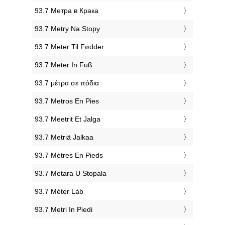
‎93.7 Метра в Крака
‎93.7 Metry Na Stopy
‎93.7 Meter Til Fødder
‎93.7 Meter In Fuß
‎93.7 μέτρα σε πόδια
‎93.7 Metros En Pies
‎93.7 Meetrit Et Jalga
‎93.7 Metriä Jalkaa
‎93.7 Mètres En Pieds
‎93.7 Metara U Stopala
‎93.7 Méter Láb
‎93.7 Metri In Piedi