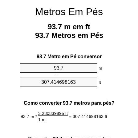
Metros Em Pés
93.7 m em ft
93.7 Metros em Pés
93.7 Metro em Pé conversor
m
=
ft
Como converter 93.7 metros para pés?
3.280839895 ft
93.7 m *
= 307.414698163 ft
1 m