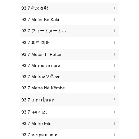
‎93.7 मीटर से पैरे
‎93.7 Meter Ke Kaki
‎93.7 フィートメートル
‎93.7 피트 미터
‎93.7 Meter Til Føtter
‎93.7 Метров в ноги
‎93.7 Metrov V Čevelj
‎93.7 Metra Në Këmbë
‎93.7 เมตรเป็นฟุต
‎93.7 પગ મીટર
‎93.7 Metre Fite
‎93.7 метри в ноги