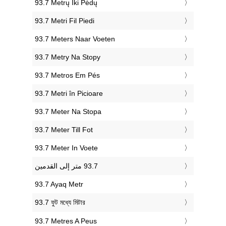
‎93.7 Metrų Iki Pėdų
‎93.7 Metri Fil Piedi
‎93.7 Meters Naar Voeten
‎93.7 Metry Na Stopy
‎93.7 Metros Em Pés
‎93.7 Metri în Picioare
‎93.7 Meter Na Stopa
‎93.7 Meter Till Fot
‎93.7 Meter In Voete
‎93.7 Ayaq Metr
‎93.7 ফুট মধ্যে মিটার
‎93.7 Metres A Peus