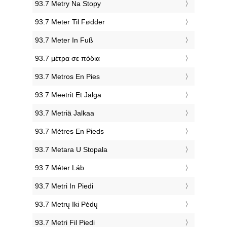
‎93.7 Metry Na Stopy
‎93.7 Meter Til Fødder
‎93.7 Meter In Fuß
‎93.7 μέτρα σε πόδια
‎93.7 Metros En Pies
‎93.7 Meetrit Et Jalga
‎93.7 Metriä Jalkaa
‎93.7 Mètres En Pieds
‎93.7 Metara U Stopala
‎93.7 Méter Láb
‎93.7 Metri In Piedi
‎93.7 Metrų Iki Pėdų
‎93.7 Metri Fil Piedi