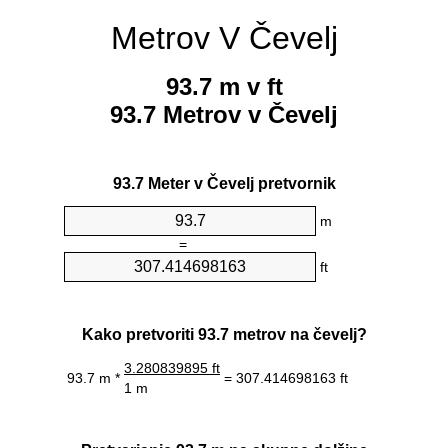
Metrov V Čevelj
93.7 m v ft
93.7 Metrov v Čevelj
93.7 Meter v Čevelj pretvornik
m
=
ft
Kako pretvoriti 93.7 metrov na čevelj?
3.280839895 ft
93.7 m *
= 307.414698163 ft
1 m