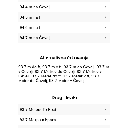
94.4 m na Čevelj
94.5 m na ft
94.6 m na ft
94.7 m na Čevelj
Alternativna črkovanja
93.7 m do ft, 93.7 m v ft, 93.7 m do Čevelj, 93.7 m
v Čevelj, 93.7 Metrov do Čevelj, 93.7 Metrov v
Čevelj, 93.7 Meter do ft, 93.7 Meter v ft, 93.7
Meter do Čevelj, 93.7 Meter v Čevelj
Drugi Jeziki
‎93.7 Meters To Feet
‎93.7 Метра в Крака