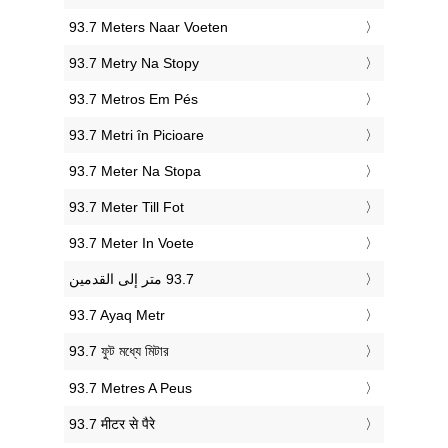
‎93.7 Meters Naar Voeten
‎93.7 Metry Na Stopy
‎93.7 Metros Em Pés
‎93.7 Metri în Picioare
‎93.7 Meter Na Stopa
‎93.7 Meter Till Fot
‎93.7 Meter In Voete
‎93.7 Ayaq Metr
‎93.7 ফুট মধ্যে মিটার
‎93.7 Metres A Peus
‎93.7 मीटर से पैरे