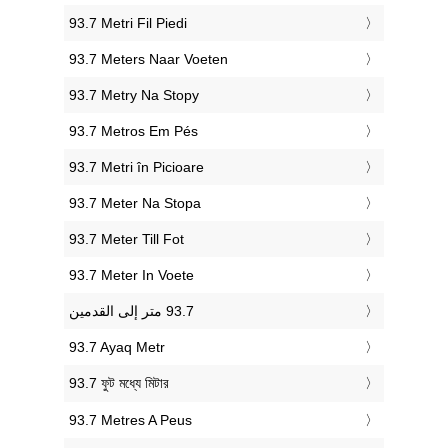
‎93.7 Metri Fil Piedi
‎93.7 Meters Naar Voeten
‎93.7 Metry Na Stopy
‎93.7 Metros Em Pés
‎93.7 Metri în Picioare
‎93.7 Meter Na Stopa
‎93.7 Meter Till Fot
‎93.7 Meter In Voete
‎93.7 Ayaq Metr
‎93.7 ফুট মধ্যে মিটার
‎93.7 Metres A Peus