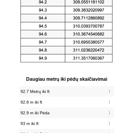
Daugiau metrų iki pėdų skaičiavimai
92.7 Metrų iki ft
92.8 m iki ft
92.9 m iki Pėda
93 m iki ft