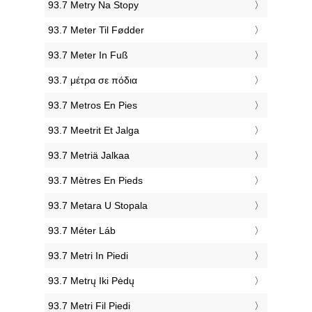
‎93.7 Metry Na Stopy
‎93.7 Meter Til Fødder
‎93.7 Meter In Fuß
‎93.7 μέτρα σε πόδια
‎93.7 Metros En Pies
‎93.7 Meetrit Et Jalga
‎93.7 Metriä Jalkaa
‎93.7 Mètres En Pieds
‎93.7 Metara U Stopala
‎93.7 Méter Láb
‎93.7 Metri In Piedi
‎93.7 Metrų Iki Pėdų
‎93.7 Metri Fil Piedi