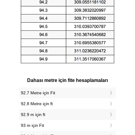
Dahası metre için fite hesaplamaları
92.7 Metre için Fit
92.8 Metre için ft
92.9 m için ft
93 m için Fit