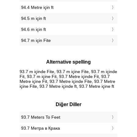
94.4 Metre için ft
94.5 m için ft
94.6 m için ft
94.7 m için Fite
Alternative spelling
93.7 m içinde Fite, 93.7 m içine Fite, 93.7 m içinde
Fit, 93.7 m içine Fit, 93.7 Metre içinde Fit, 93.7
Metre içine Fit, 93.7 Metre içinde Fite, 93.7 Metre
içine Fite, 93.7 Metre içinde ft, 93.7 Metre içine ft
Diğer Diller
‎93.7 Meters To Feet
‎93.7 Метра в Крака