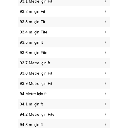
93.1 Metre için Fit
93.2 m için Fit
93.3 m için Fit
93.4 m için Fite
93.5 m için ft
93.6 m için Fite
93.7 Metre için ft
93.8 Metre için Fit
93.9 Metre için Fit
94 Metre için ft
94.1 m için ft
94.2 Metre için Fite
94.3 m için ft