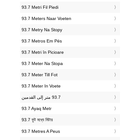
‎93.7 Metri Fil Piedi
‎93.7 Meters Naar Voeten
‎93.7 Metry Na Stopy
‎93.7 Metros Em Pés
‎93.7 Metri în Picioare
‎93.7 Meter Na Stopa
‎93.7 Meter Till Fot
‎93.7 Meter In Voete
‎93.7 Ayaq Metr
‎93.7 ফুট মধ্যে মিটার
‎93.7 Metres A Peus