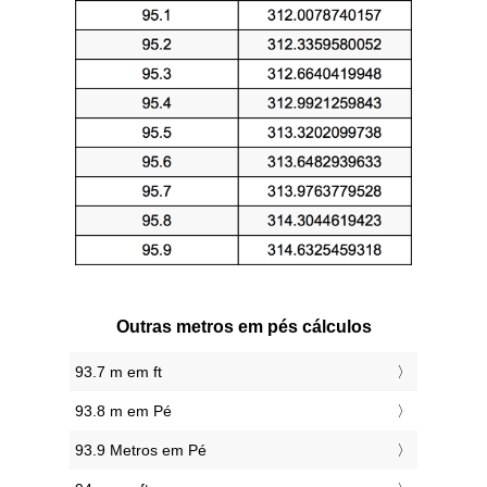
Outras metros em pés cálculos
93.7 m em ft
93.8 m em Pé
93.9 Metros em Pé