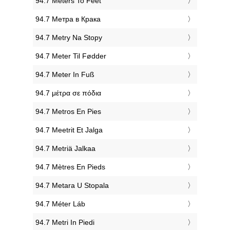
‎94.7 Meters To Feet
‎94.7 Метра в Крака
‎94.7 Metry Na Stopy
‎94.7 Meter Til Fødder
‎94.7 Meter In Fuß
‎94.7 μέτρα σε πόδια
‎94.7 Metros En Pies
‎94.7 Meetrit Et Jalga
‎94.7 Metriä Jalkaa
‎94.7 Mètres En Pieds
‎94.7 Metara U Stopala
‎94.7 Méter Láb
‎94.7 Metri In Piedi