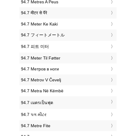
‎94.7 Metres A Peus
‎94.7 मीटर से पैरे
‎94.7 Meter Ke Kaki
‎94.7 フィートメートル
‎94.7 피트 미터
‎94.7 Meter Til Føtter
‎94.7 Метров в ноги
‎94.7 Metrov V Čevelj
‎94.7 Metra Në Këmbë
‎94.7 เมตรเป็นฟุต
‎94.7 પગ મીટર
‎94.7 Metre Fite