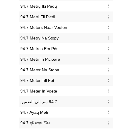
‎94.7 Metrų Iki Pėdų
‎94.7 Metri Fil Piedi
‎94.7 Meters Naar Voeten
‎94.7 Metry Na Stopy
‎94.7 Metros Em Pés
‎94.7 Metri în Picioare
‎94.7 Meter Na Stopa
‎94.7 Meter Till Fot
‎94.7 Meter In Voete
‎94.7 Ayaq Metr
‎94.7 ফুট মধ্যে মিটার