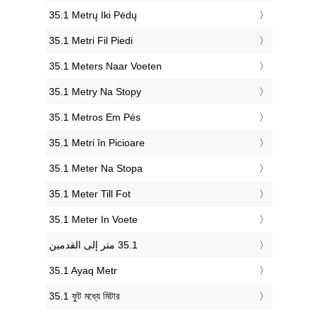
‎35.1 Metrų Iki Pėdų
‎35.1 Metri Fil Piedi
‎35.1 Meters Naar Voeten
‎35.1 Metry Na Stopy
‎35.1 Metros Em Pés
‎35.1 Metri în Picioare
‎35.1 Meter Na Stopa
‎35.1 Meter Till Fot
‎35.1 Meter In Voete
‎35.1 Ayaq Metr
‎35.1 ফুট মধ্যে মিটার