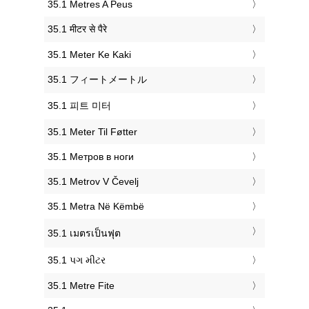
‎35.1 Metres A Peus
‎35.1 मीटर से पैरे
‎35.1 Meter Ke Kaki
‎35.1 フィートメートル
‎35.1 피트 미터
‎35.1 Meter Til Føtter
‎35.1 Метров в ноги
‎35.1 Metrov V Čevelj
‎35.1 Metra Në Këmbë
‎35.1 เมตรเป็นฟุต
‎35.1 પગ મીટર
‎35.1 Metre Fite