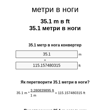
метри в ноги
35.1 m в ft
35.1 метри в ноги
35.1 метр в нога конвертер
m
=
ft
Як перетворити 35.1 метри в ноги?
3.280839895 ft
35.1 m *
= 115.157480315 ft
1 m