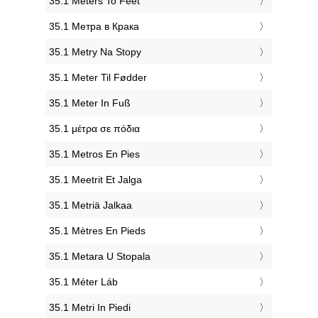
‎35.1 Meters To Feet
‎35.1 Метра в Крака
‎35.1 Metry Na Stopy
‎35.1 Meter Til Fødder
‎35.1 Meter In Fuß
‎35.1 μέτρα σε πόδια
‎35.1 Metros En Pies
‎35.1 Meetrit Et Jalga
‎35.1 Metriä Jalkaa
‎35.1 Mètres En Pieds
‎35.1 Metara U Stopala
‎35.1 Méter Láb
‎35.1 Metri In Piedi