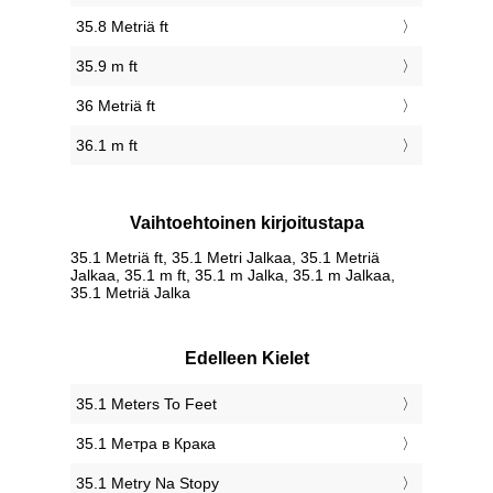
35.8 Metriä ft
35.9 m ft
36 Metriä ft
36.1 m ft
Vaihtoehtoinen kirjoitustapa
35.1 Metriä ft, 35.1 Metri Jalkaa, 35.1 Metriä
Jalkaa, 35.1 m ft, 35.1 m Jalka, 35.1 m Jalkaa,
35.1 Metriä Jalka
Edelleen Kielet
‎35.1 Meters To Feet
‎35.1 Метра в Крака
‎35.1 Metry Na Stopy