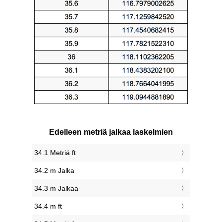
Edelleen metriä jalkaa laskelmien
34.1 Metriä ft
34.2 m Jalka
34.3 m Jalkaa
34.4 m ft