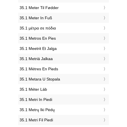
‎35.1 Meter Til Fødder
‎35.1 Meter In Fuß
‎35.1 μέτρα σε πόδια
‎35.1 Metros En Pies
‎35.1 Meetrit Et Jalga
‎35.1 Metriä Jalkaa
‎35.1 Mètres En Pieds
‎35.1 Metara U Stopala
‎35.1 Méter Láb
‎35.1 Metri In Piedi
‎35.1 Metrų Iki Pėdų
‎35.1 Metri Fil Piedi