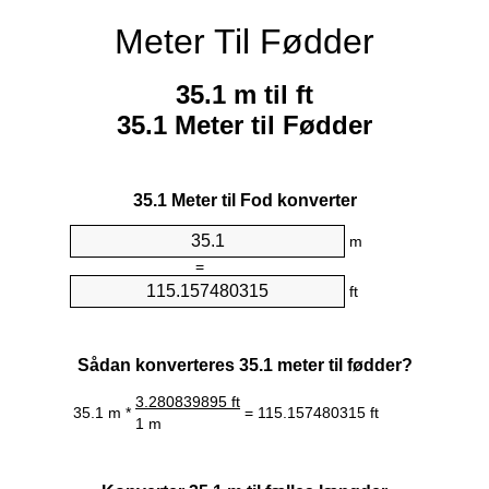
Meter Til Fødder
35.1 m til ft
35.1 Meter til Fødder
35.1 Meter til Fod konverter
m
=
ft
Sådan konverteres 35.1 meter til fødder?
3.280839895 ft
35.1 m *
= 115.157480315 ft
1 m