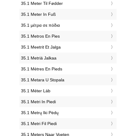
‎35.1 Meter Til Fødder
‎35.1 Meter In Fuß
‎35.1 μέτρα σε πόδια
‎35.1 Metros En Pies
‎35.1 Meetrit Et Jalga
‎35.1 Metriä Jalkaa
‎35.1 Mètres En Pieds
‎35.1 Metara U Stopala
‎35.1 Méter Láb
‎35.1 Metri In Piedi
‎35.1 Metrų Iki Pėdų
‎35.1 Metri Fil Piedi
‎35.1 Meters Naar Voeten