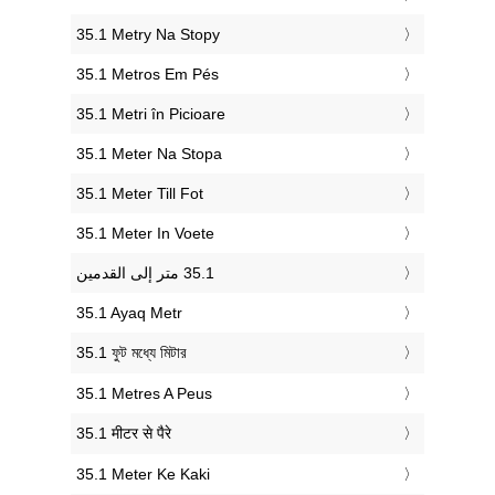
‎35.1 Metry Na Stopy
‎35.1 Metros Em Pés
‎35.1 Metri în Picioare
‎35.1 Meter Na Stopa
‎35.1 Meter Till Fot
‎35.1 Meter In Voete
‎35.1 Ayaq Metr
‎35.1 ফুট মধ্যে মিটার
‎35.1 Metres A Peus
‎35.1 मीटर से पैरे
‎35.1 Meter Ke Kaki