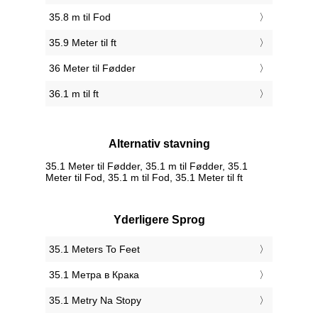
35.8 m til Fod
35.9 Meter til ft
36 Meter til Fødder
36.1 m til ft
Alternativ stavning
35.1 Meter til Fødder, 35.1 m til Fødder, 35.1
Meter til Fod, 35.1 m til Fod, 35.1 Meter til ft
Yderligere Sprog
‎35.1 Meters To Feet
‎35.1 Метра в Крака
‎35.1 Metry Na Stopy