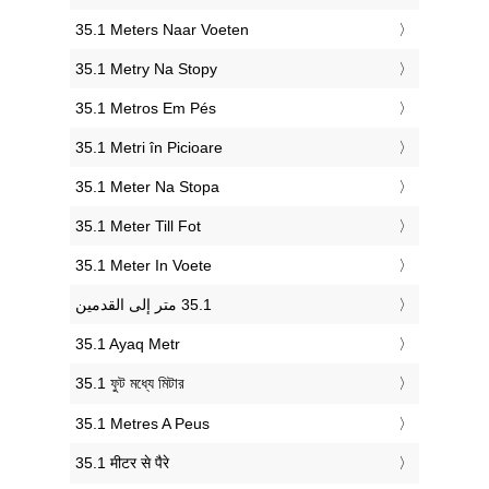
‎35.1 Meters Naar Voeten
‎35.1 Metry Na Stopy
‎35.1 Metros Em Pés
‎35.1 Metri în Picioare
‎35.1 Meter Na Stopa
‎35.1 Meter Till Fot
‎35.1 Meter In Voete
‎35.1 Ayaq Metr
‎35.1 ফুট মধ্যে মিটার
‎35.1 Metres A Peus
‎35.1 मीटर से पैरे