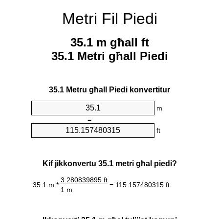
Metri Fil Piedi
35.1 m għall ft
35.1 Metri għall Piedi
35.1 Metru għall Piedi konvertitur
m
=
ft
Kif jikkonvertu 35.1 metri għal piedi?
3.280839895 ft
35.1 m *
= 115.157480315 ft
1 m