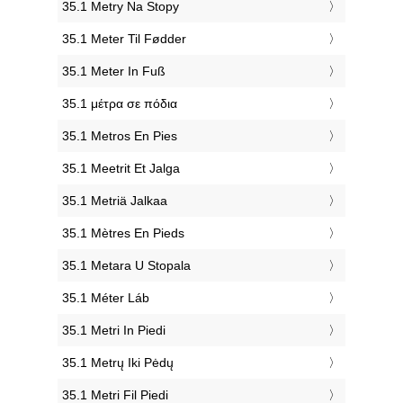
‎35.1 Metry Na Stopy
‎35.1 Meter Til Fødder
‎35.1 Meter In Fuß
‎35.1 μέτρα σε πόδια
‎35.1 Metros En Pies
‎35.1 Meetrit Et Jalga
‎35.1 Metriä Jalkaa
‎35.1 Mètres En Pieds
‎35.1 Metara U Stopala
‎35.1 Méter Láb
‎35.1 Metri In Piedi
‎35.1 Metrų Iki Pėdų
‎35.1 Metri Fil Piedi