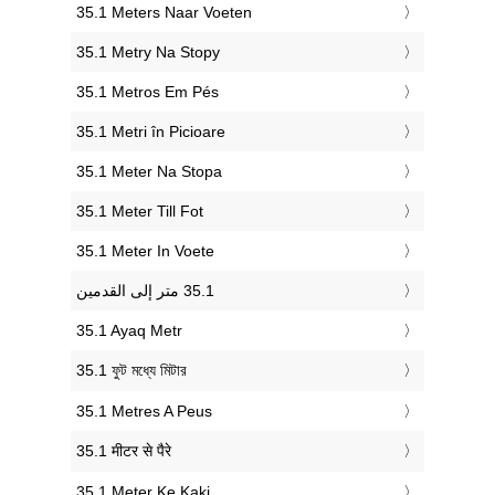
‎35.1 Meters Naar Voeten
‎35.1 Metry Na Stopy
‎35.1 Metros Em Pés
‎35.1 Metri în Picioare
‎35.1 Meter Na Stopa
‎35.1 Meter Till Fot
‎35.1 Meter In Voete
‎35.1 Ayaq Metr
‎35.1 ফুট মধ্যে মিটার
‎35.1 Metres A Peus
‎35.1 मीटर से पैरे
‎35.1 Meter Ke Kaki