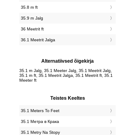
35.8 m ft
35.9 m Jalg
36 Meetrit ft
36.1 Meetrit Jalga
Alternatiivsed õigekirja
35.1 m Jalg, 35.1 Meeter Jalg, 35.1 Meetrit Jalg,
35.1 m ft, 35.1 Meetrit Jalga, 35.1 Meetrit ft, 35.1
Meeter ft
Teistes Keeltes
‎35.1 Meters To Feet
‎35.1 Метра в Крака
‎35.1 Metry Na Stopy