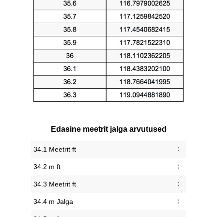
Edasine meetrit jalga arvutused
34.1 Meetrit ft
34.2 m ft
34.3 Meetrit ft
34.4 m Jalga