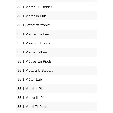
‎35.1 Meter Til Fødder
‎35.1 Meter In Fuß
‎35.1 μέτρα σε πόδια
‎35.1 Metros En Pies
‎35.1 Meetrit Et Jalga
‎35.1 Metriä Jalkaa
‎35.1 Mètres En Pieds
‎35.1 Metara U Stopala
‎35.1 Méter Láb
‎35.1 Metri In Piedi
‎35.1 Metrų Iki Pėdų
‎35.1 Metri Fil Piedi