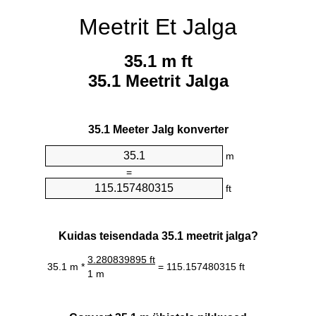
Meetrit Et Jalga
35.1 m ft
35.1 Meetrit Jalga
35.1 Meeter Jalg konverter
m
=
ft
Kuidas teisendada 35.1 meetrit jalga?
3.280839895 ft
35.1 m *
= 115.157480315 ft
1 m