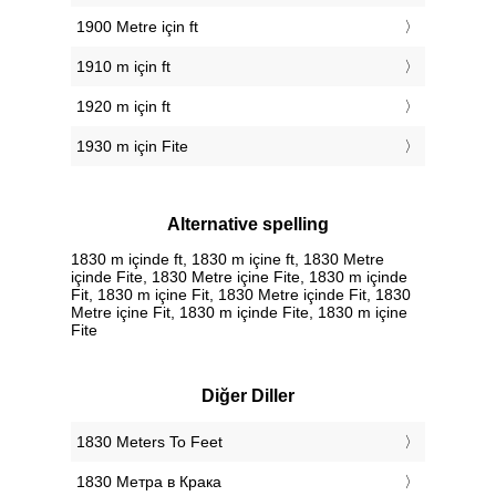
1900 Metre için ft
1910 m için ft
1920 m için ft
1930 m için Fite
Alternative spelling
1830 m içinde ft, 1830 m içine ft, 1830 Metre
içinde Fite, 1830 Metre içine Fite, 1830 m içinde
Fit, 1830 m içine Fit, 1830 Metre içinde Fit, 1830
Metre içine Fit, 1830 m içinde Fite, 1830 m içine
Fite
Diğer Diller
‎1830 Meters To Feet
‎1830 Метра в Крака