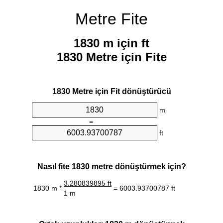
Metre Fite
1830 m için ft
1830 Metre için Fite
1830 Metre için Fit dönüştürücü
m
=
ft
Nasıl fite 1830 metre dönüştürmek için?
3.280839895 ft
1830 m *
= 6003.93700787 ft
1 m