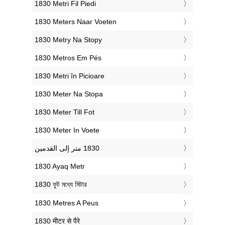
‎1830 Metri Fil Piedi
‎1830 Meters Naar Voeten
‎1830 Metry Na Stopy
‎1830 Metros Em Pés
‎1830 Metri în Picioare
‎1830 Meter Na Stopa
‎1830 Meter Till Fot
‎1830 Meter In Voete
‎1830 Ayaq Metr
‎1830 ফুট মধ্যে মিটার
‎1830 Metres A Peus
‎1830 मीटर से पैरे