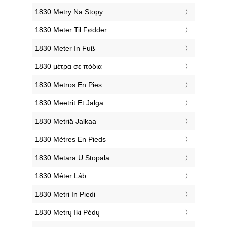
‎1830 Metry Na Stopy
‎1830 Meter Til Fødder
‎1830 Meter In Fuß
‎1830 μέτρα σε πόδια
‎1830 Metros En Pies
‎1830 Meetrit Et Jalga
‎1830 Metriä Jalkaa
‎1830 Mètres En Pieds
‎1830 Metara U Stopala
‎1830 Méter Láb
‎1830 Metri In Piedi
‎1830 Metrų Iki Pėdų