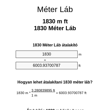
Méter Láb
1830 m ft
1830 Méter Láb
1830 Méter Láb átalakító
m
=
ft
Hogyan lehet átalakítani 1830 méter láb?
3.280839895 ft
1830 m *
= 6003.93700787 ft
1 m