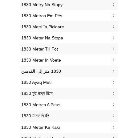
‎1830 Metry Na Stopy
‎1830 Metros Em Pés
‎1830 Metri în Picioare
‎1830 Meter Na Stopa
‎1830 Meter Till Fot
‎1830 Meter In Voete
‎1830 Ayaq Metr
‎1830 ফুট মধ্যে মিটার
‎1830 Metres A Peus
‎1830 मीटर से पैरे
‎1830 Meter Ke Kaki