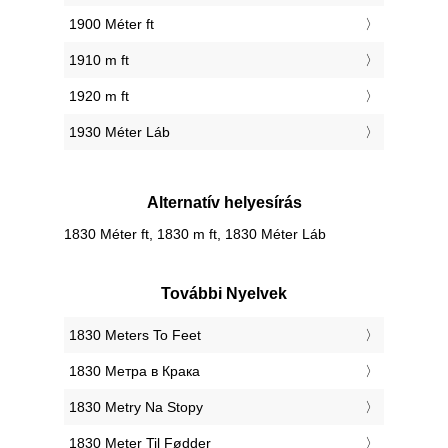
1900 Méter ft
1910 m ft
1920 m ft
1930 Méter Láb
Alternatív helyesírás
1830 Méter ft, 1830 m ft, 1830 Méter Láb
További Nyelvek
‎1830 Meters To Feet
‎1830 Метра в Крака
‎1830 Metry Na Stopy
‎1830 Meter Til Fødder