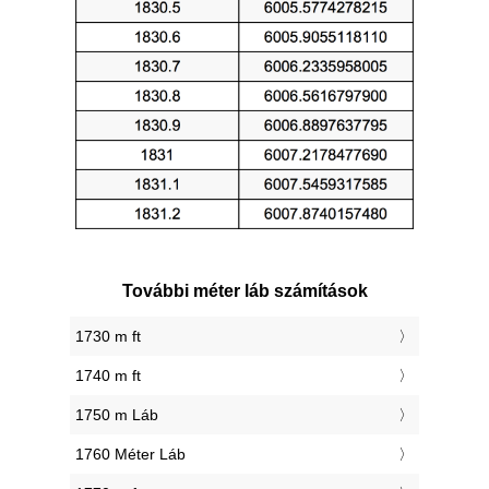
További méter láb számítások
1730 m ft
1740 m ft
1750 m Láb
1760 Méter Láb