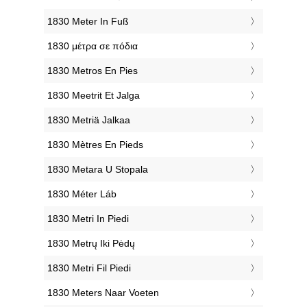
‎1830 Meter In Fuß
‎1830 μέτρα σε πόδια
‎1830 Metros En Pies
‎1830 Meetrit Et Jalga
‎1830 Metriä Jalkaa
‎1830 Mètres En Pieds
‎1830 Metara U Stopala
‎1830 Méter Láb
‎1830 Metri In Piedi
‎1830 Metrų Iki Pėdų
‎1830 Metri Fil Piedi
‎1830 Meters Naar Voeten