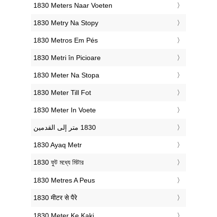
‎1830 Meters Naar Voeten
‎1830 Metry Na Stopy
‎1830 Metros Em Pés
‎1830 Metri în Picioare
‎1830 Meter Na Stopa
‎1830 Meter Till Fot
‎1830 Meter In Voete
‎1830 Ayaq Metr
‎1830 ফুট মধ্যে মিটার
‎1830 Metres A Peus
‎1830 मीटर से पैरे
‎1830 Meter Ke Kaki