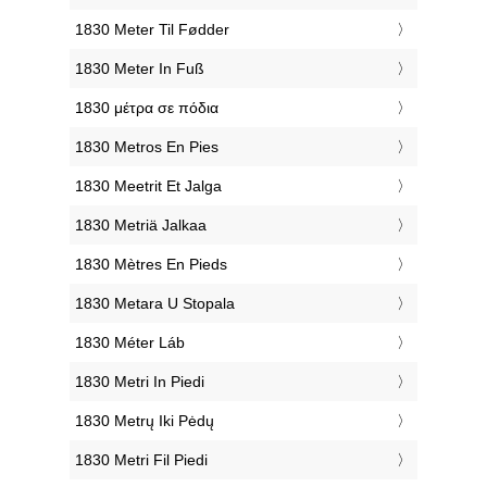
‎1830 Meter Til Fødder
‎1830 Meter In Fuß
‎1830 μέτρα σε πόδια
‎1830 Metros En Pies
‎1830 Meetrit Et Jalga
‎1830 Metriä Jalkaa
‎1830 Mètres En Pieds
‎1830 Metara U Stopala
‎1830 Méter Láb
‎1830 Metri In Piedi
‎1830 Metrų Iki Pėdų
‎1830 Metri Fil Piedi