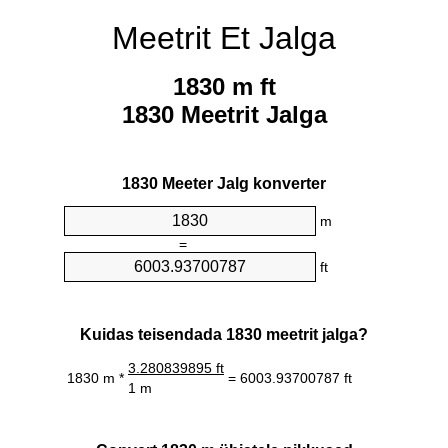
Meetrit Et Jalga
1830 m ft
1830 Meetrit Jalga
1830 Meeter Jalg konverter
m
=
ft
Kuidas teisendada 1830 meetrit jalga?
3.280839895 ft
1830 m *
= 6003.93700787 ft
1 m