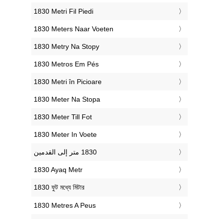
‎1830 Metri Fil Piedi
‎1830 Meters Naar Voeten
‎1830 Metry Na Stopy
‎1830 Metros Em Pés
‎1830 Metri în Picioare
‎1830 Meter Na Stopa
‎1830 Meter Till Fot
‎1830 Meter In Voete
‎1830 Ayaq Metr
‎1830 ফুট মধ্যে মিটার
‎1830 Metres A Peus