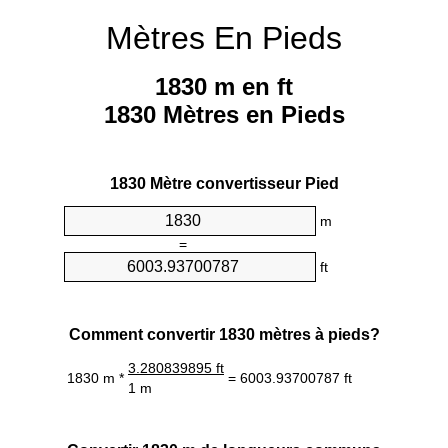
Mètres En Pieds
1830 m en ft
1830 Mètres en Pieds
1830 Mètre convertisseur Pied
m
=
ft
Comment convertir 1830 mètres à pieds?
3.280839895 ft
1830 m *
= 6003.93700787 ft
1 m