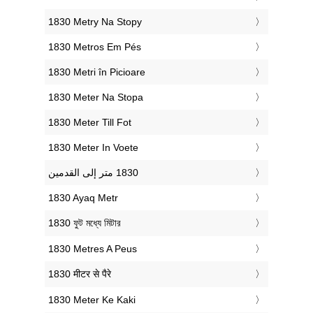
‎1830 Metry Na Stopy
‎1830 Metros Em Pés
‎1830 Metri în Picioare
‎1830 Meter Na Stopa
‎1830 Meter Till Fot
‎1830 Meter In Voete
‎1830 Ayaq Metr
‎1830 ফুট মধ্যে মিটার
‎1830 Metres A Peus
‎1830 मीटर से पैरे
‎1830 Meter Ke Kaki