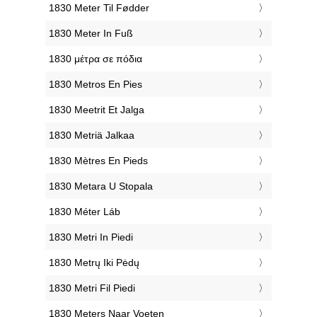
‎1830 Meter Til Fødder
‎1830 Meter In Fuß
‎1830 μέτρα σε πόδια
‎1830 Metros En Pies
‎1830 Meetrit Et Jalga
‎1830 Metriä Jalkaa
‎1830 Mètres En Pieds
‎1830 Metara U Stopala
‎1830 Méter Láb
‎1830 Metri In Piedi
‎1830 Metrų Iki Pėdų
‎1830 Metri Fil Piedi
‎1830 Meters Naar Voeten