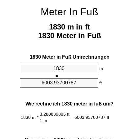
Meter In Fuß
1830 m in ft
1830 Meter in Fuß
1830 Meter in Fuß Umrechnungen
m
=
ft
Wie rechne ich 1830 meter in fuß um?
3.280839895 ft
1830 m *
= 6003.93700787 ft
1 m