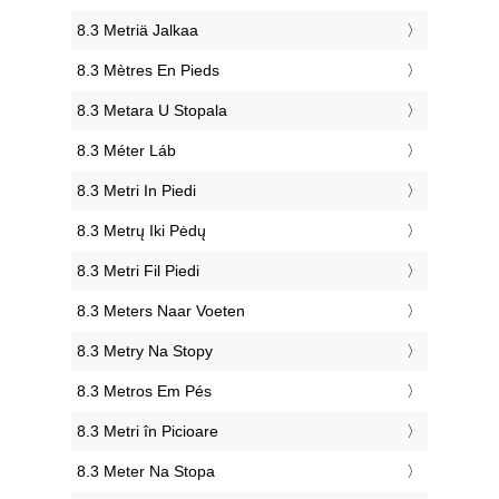
‎8.3 Metriä Jalkaa
‎8.3 Mètres En Pieds
‎8.3 Metara U Stopala
‎8.3 Méter Láb
‎8.3 Metri In Piedi
‎8.3 Metrų Iki Pėdų
‎8.3 Metri Fil Piedi
‎8.3 Meters Naar Voeten
‎8.3 Metry Na Stopy
‎8.3 Metros Em Pés
‎8.3 Metri în Picioare
‎8.3 Meter Na Stopa