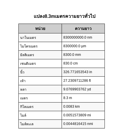
แปลง8.3mเมตรความยาวทั่วไป
หน่วย
ความยาว
8300000000.0 nm
นาโนเมตร
8300000.0 µm
ไมโครเมตร
8300.0 mm
มิลลิเมตร
830.0 cm
เซนติเมตร
326.771653543 in
นิ้ว
27.2309711286 ft
เท้า
9.0769903762 yd
หลา
8.3 m
เมตร
0.0083 km
กิโลเมตร
0.0051573809 mi
ไมล์
0.0044816415 nmi
ไมล์ทะเล