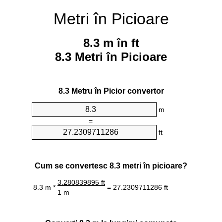
Metri în Picioare
8.3 m în ft
8.3 Metri în Picioare
8.3 Metru în Picior convertor
m
=
ft
Cum se convertesc 8.3 metri în picioare?
3.280839895 ft
8.3 m *
= 27.2309711286 ft
1 m