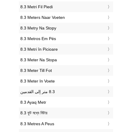
‎8.3 Metri Fil Piedi
‎8.3 Meters Naar Voeten
‎8.3 Metry Na Stopy
‎8.3 Metros Em Pés
‎8.3 Metri în Picioare
‎8.3 Meter Na Stopa
‎8.3 Meter Till Fot
‎8.3 Meter In Voete
‎8.3 Ayaq Metr
‎8.3 ফুট মধ্যে মিটার
‎8.3 Metres A Peus