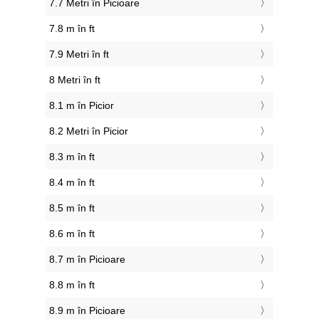
7.7 Metri în Picioare
7.8 m în ft
7.9 Metri în ft
8 Metri în ft
8.1 m în Picior
8.2 Metri în Picior
8.3 m în ft
8.4 m în ft
8.5 m în ft
8.6 m în ft
8.7 m în Picioare
8.8 m în ft
8.9 m în Picioare