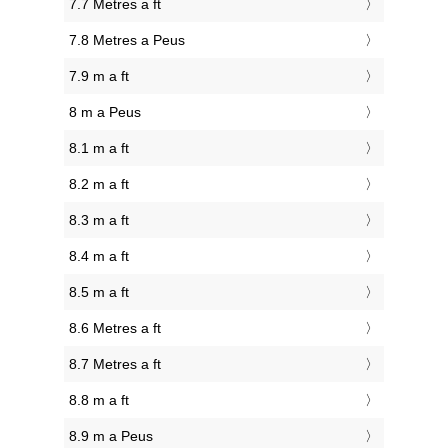
7.7 Metres a ft
7.8 Metres a Peus
7.9 m a ft
8 m a Peus
8.1 m a ft
8.2 m a ft
8.3 m a ft
8.4 m a ft
8.5 m a ft
8.6 Metres a ft
8.7 Metres a ft
8.8 m a ft
8.9 m a Peus