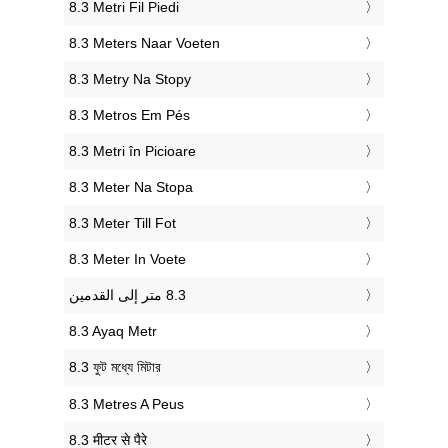
‎8.3 Metri Fil Piedi
‎8.3 Meters Naar Voeten
‎8.3 Metry Na Stopy
‎8.3 Metros Em Pés
‎8.3 Metri în Picioare
‎8.3 Meter Na Stopa
‎8.3 Meter Till Fot
‎8.3 Meter In Voete
‎8.3 Ayaq Metr
‎8.3 ফুট মধ্যে মিটার
‎8.3 Metres A Peus
‎8.3 मीटर से पैरे