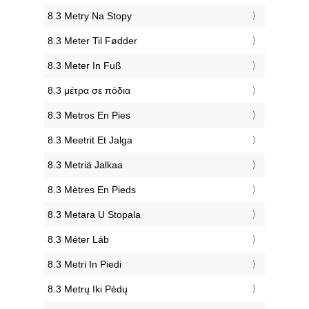
‎8.3 Metry Na Stopy
‎8.3 Meter Til Fødder
‎8.3 Meter In Fuß
‎8.3 μέτρα σε πόδια
‎8.3 Metros En Pies
‎8.3 Meetrit Et Jalga
‎8.3 Metriä Jalkaa
‎8.3 Mètres En Pieds
‎8.3 Metara U Stopala
‎8.3 Méter Láb
‎8.3 Metri In Piedi
‎8.3 Metrų Iki Pėdų