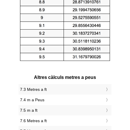
Altres càlculs metres a peus
7.3 Metres a ft
7.4 m a Peus
7.5 m a ft
7.6 Metres a ft