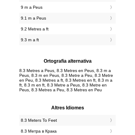
9 m a Peus
9.1 m a Peus
9.2 Metres a ft
9.3 m a ft
Ortografia alternativa
8.3 Metres a Peus, 8.3 Metres en Peus, 8.3 m a
Peus, 8.3 m en Peus, 8.3 Metre a Peu, 8.3 Metre
en Peu, 8.3 Metres a ft, 8.3 Metres en ft, 8.3 m a
ft, 8.3 m en ft, 8.3 Metre a Peus, 8.3 Metre en
Peus, 8.3 Metres a Peu, 8.3 Metres en Peu
Altres Idiomes
‎8.3 Meters To Feet
‎8.3 Метра в Крака