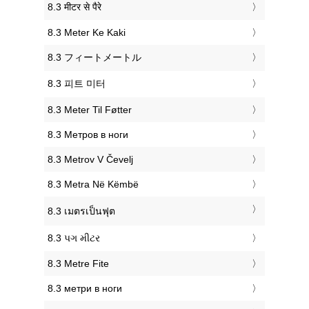
‎8.3 मीटर से पैरे
‎8.3 Meter Ke Kaki
‎8.3 フィートメートル
‎8.3 피트 미터
‎8.3 Meter Til Føtter
‎8.3 Метров в ноги
‎8.3 Metrov V Čevelj
‎8.3 Metra Në Këmbë
‎8.3 เมตรเป็นฟุต
‎8.3 પગ મીટર
‎8.3 Metre Fite
‎8.3 метри в ноги