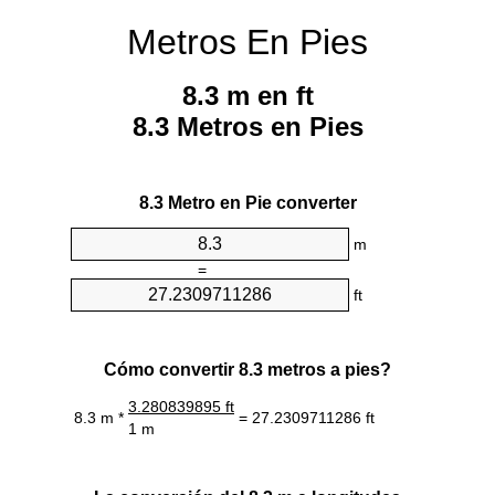
Metros En Pies
8.3 m en ft
8.3 Metros en Pies
8.3 Metro en Pie converter
m
=
ft
Cómo convertir 8.3 metros a pies?
3.280839895 ft
8.3 m *
= 27.2309711286 ft
1 m