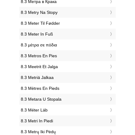
‎8.3 Метра в Крака
‎8.3 Metry Na Stopy
‎8.3 Meter Til Fødder
‎8.3 Meter In Fuß
‎8.3 μέτρα σε πόδια
‎8.3 Metros En Pies
‎8.3 Meetrit Et Jalga
‎8.3 Metriä Jalkaa
‎8.3 Mètres En Pieds
‎8.3 Metara U Stopala
‎8.3 Méter Láb
‎8.3 Metri In Piedi
‎8.3 Metrų Iki Pėdų