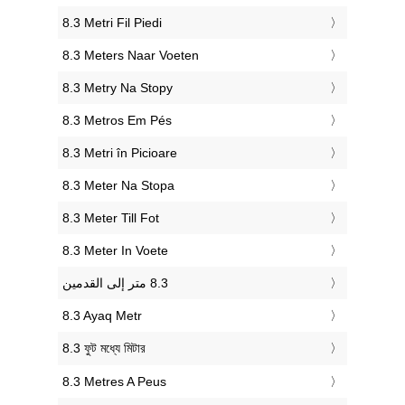
‎8.3 Metri Fil Piedi
‎8.3 Meters Naar Voeten
‎8.3 Metry Na Stopy
‎8.3 Metros Em Pés
‎8.3 Metri în Picioare
‎8.3 Meter Na Stopa
‎8.3 Meter Till Fot
‎8.3 Meter In Voete
‎8.3 Ayaq Metr
‎8.3 ফুট মধ্যে মিটার
‎8.3 Metres A Peus