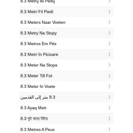
‎8.3 Metrų Iki Pėdų
‎8.3 Metri Fil Piedi
‎8.3 Meters Naar Voeten
‎8.3 Metry Na Stopy
‎8.3 Metros Em Pés
‎8.3 Metri în Picioare
‎8.3 Meter Na Stopa
‎8.3 Meter Till Fot
‎8.3 Meter In Voete
‎8.3 Ayaq Metr
‎8.3 ফুট মধ্যে মিটার
‎8.3 Metres A Peus