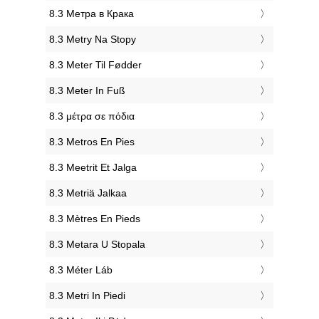
‎8.3 Метра в Крака
‎8.3 Metry Na Stopy
‎8.3 Meter Til Fødder
‎8.3 Meter In Fuß
‎8.3 μέτρα σε πόδια
‎8.3 Metros En Pies
‎8.3 Meetrit Et Jalga
‎8.3 Metriä Jalkaa
‎8.3 Mètres En Pieds
‎8.3 Metara U Stopala
‎8.3 Méter Láb
‎8.3 Metri In Piedi