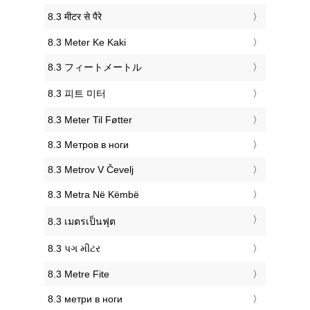
‎8.3 मीटर से पैरे
‎8.3 Meter Ke Kaki
‎8.3 フィートメートル
‎8.3 피트 미터
‎8.3 Meter Til Føtter
‎8.3 Метров в ноги
‎8.3 Metrov V Čevelj
‎8.3 Metra Në Këmbë
‎8.3 เมตรเป็นฟุต
‎8.3 પગ મીટર
‎8.3 Metre Fite
‎8.3 метри в ноги