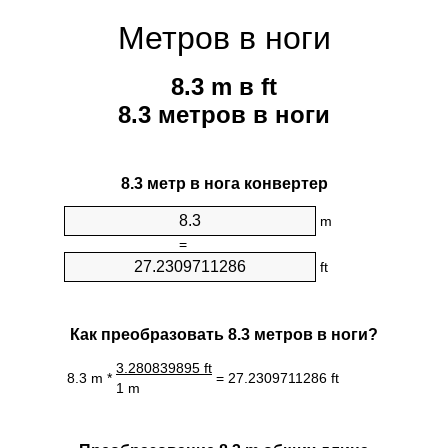
Метров в ноги
8.3 m в ft
8.3 метров в ноги
8.3 метр в нога конвертер
m
=
ft
Как преобразовать 8.3 метров в ноги?
3.280839895 ft
8.3 m *
= 27.2309711286 ft
1 m