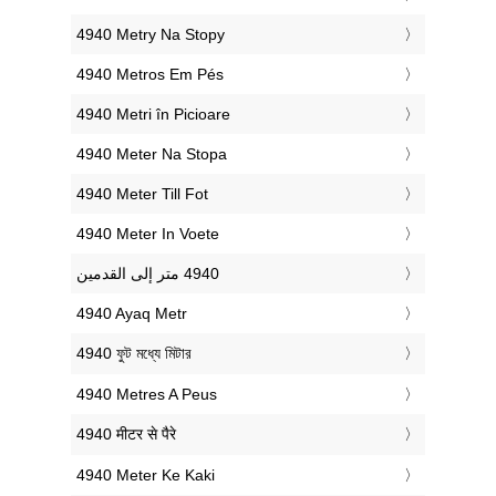
‎4940 Metry Na Stopy
‎4940 Metros Em Pés
‎4940 Metri în Picioare
‎4940 Meter Na Stopa
‎4940 Meter Till Fot
‎4940 Meter In Voete
‎4940 Ayaq Metr
‎4940 ফুট মধ্যে মিটার
‎4940 Metres A Peus
‎4940 मीटर से पैरे
‎4940 Meter Ke Kaki