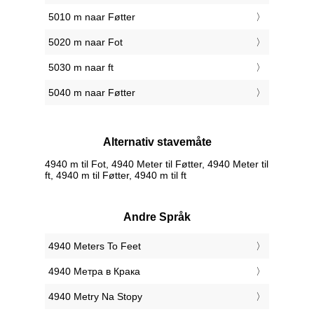
5010 m naar Føtter
5020 m naar Fot
5030 m naar ft
5040 m naar Føtter
Alternativ stavemåte
4940 m til Fot, 4940 Meter til Føtter, 4940 Meter til
ft, 4940 m til Føtter, 4940 m til ft
Andre Språk
‎4940 Meters To Feet
‎4940 Метра в Крака
‎4940 Metry Na Stopy