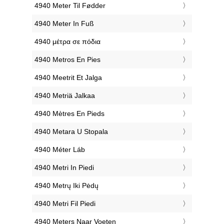
‎4940 Meter Til Fødder
‎4940 Meter In Fuß
‎4940 μέτρα σε πόδια
‎4940 Metros En Pies
‎4940 Meetrit Et Jalga
‎4940 Metriä Jalkaa
‎4940 Mètres En Pieds
‎4940 Metara U Stopala
‎4940 Méter Láb
‎4940 Metri In Piedi
‎4940 Metrų Iki Pėdų
‎4940 Metri Fil Piedi
‎4940 Meters Naar Voeten