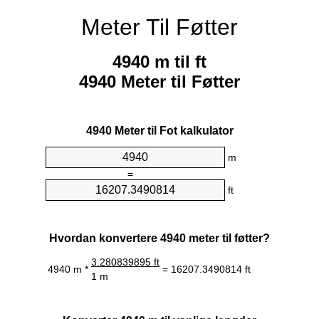
Meter Til Føtter
4940 m til ft
4940 Meter til Føtter
4940 Meter til Fot kalkulator
m
=
ft
Hvordan konvertere 4940 meter til føtter?
3.280839895 ft
4940 m *
= 16207.3490814 ft
1 m