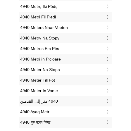
‎4940 Metrų Iki Pėdų
‎4940 Metri Fil Piedi
‎4940 Meters Naar Voeten
‎4940 Metry Na Stopy
‎4940 Metros Em Pés
‎4940 Metri în Picioare
‎4940 Meter Na Stopa
‎4940 Meter Till Fot
‎4940 Meter In Voete
‎4940 Ayaq Metr
‎4940 ফুট মধ্যে মিটার