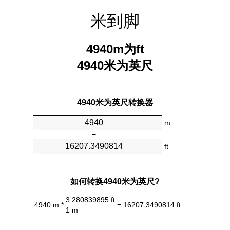
米到脚
4940m为ft
4940米为英尺
4940米为英尺转换器
m
=
ft
如何转换4940米为英尺?
3.280839895 ft
4940 m *
= 16207.3490814 ft
1 m