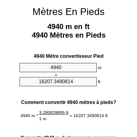
Mètres En Pieds
4940 m en ft
4940 Mètres en Pieds
4940 Mètre convertisseur Pied
m
=
ft
Comment convertir 4940 mètres à pieds?
3.280839895 ft
4940 m *
= 16207.3490814 ft
1 m