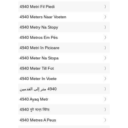
‎4940 Metri Fil Piedi
‎4940 Meters Naar Voeten
‎4940 Metry Na Stopy
‎4940 Metros Em Pés
‎4940 Metri în Picioare
‎4940 Meter Na Stopa
‎4940 Meter Till Fot
‎4940 Meter In Voete
‎4940 Ayaq Metr
‎4940 ফুট মধ্যে মিটার
‎4940 Metres A Peus