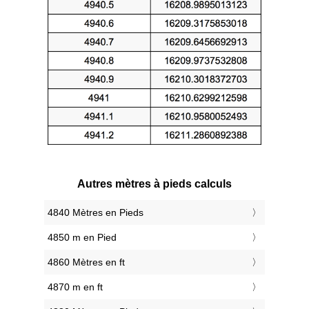
Autres mètres à pieds calculs
4840 Mètres en Pieds
4850 m en Pied
4860 Mètres en ft
4870 m en ft