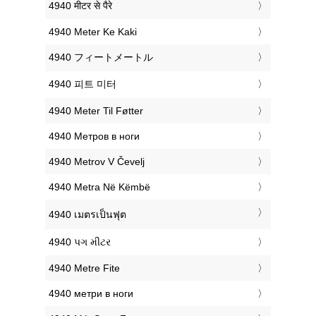
‎4940 मीटर से पैरे
‎4940 Meter Ke Kaki
‎4940 フィートメートル
‎4940 피트 미터
‎4940 Meter Til Føtter
‎4940 Метров в ноги
‎4940 Metrov V Čevelj
‎4940 Metra Në Këmbë
‎4940 เมตรเป็นฟุต
‎4940 પગ મીટર
‎4940 Metre Fite
‎4940 метри в ноги