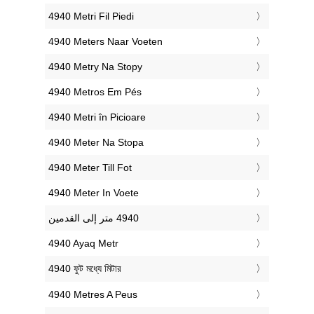
‎4940 Metri Fil Piedi
‎4940 Meters Naar Voeten
‎4940 Metry Na Stopy
‎4940 Metros Em Pés
‎4940 Metri în Picioare
‎4940 Meter Na Stopa
‎4940 Meter Till Fot
‎4940 Meter In Voete
‎4940 Ayaq Metr
‎4940 ফুট মধ্যে মিটার
‎4940 Metres A Peus