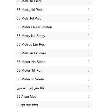
‎83 Metri In Piedi
‎83 Metrų Iki Pėdų
‎83 Metri Fil Piedi
‎83 Meters Naar Voeten
‎83 Metry Na Stopy
‎83 Metros Em Pés
‎83 Metri în Picioare
‎83 Meter Na Stopa
‎83 Meter Till Fot
‎83 Meter In Voete
‎83 Ayaq Metr
‎83 ফুট মধ্যে মিটার