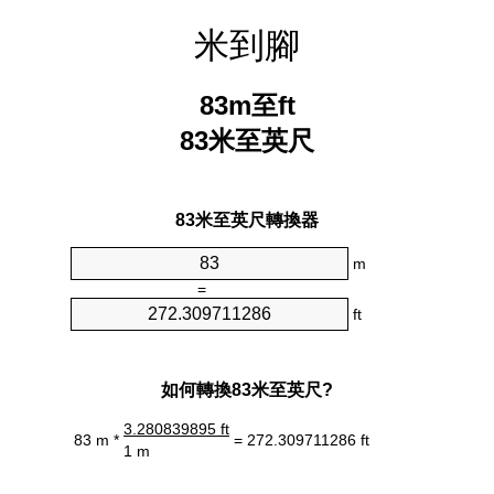
米到腳
83m至ft
83米至英尺
83米至英尺轉換器
m
=
ft
如何轉換83米至英尺?
3.280839895 ft
83 m *
= 272.309711286 ft
1 m