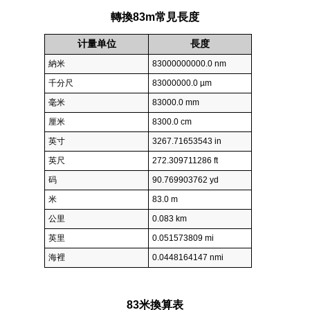
轉換83m常見長度
计量单位
長度
納米
83000000000.0 nm
千分尺
83000000.0 µm
毫米
83000.0 mm
厘米
8300.0 cm
英寸
3267.71653543 in
英尺
272.309711286 ft
码
90.769903762 yd
米
83.0 m
公里
0.083 km
英里
0.051573809 mi
海裡
0.0448164147 nmi
83米換算表