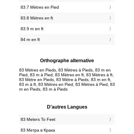
83.7 Mètres en Pied
83.8 Mètres en ft
83.9 m en ft
84 m en ft
Orthographe alternative
83 Mètres en Pieds, 83 Mètres à Pieds, 83 m en
Pied, 83 m à Pied, 83 Mètres en ft, 83 Mètres à ft,
83 Mètre en Pieds, 83 Mètre à Pieds, 83 m en ft,
83 m à ft, 83 Mètres en Pied, 83 Mètres à Pied, 83
m en Pieds, 83 m à Pieds
D'autres Langues
‎83 Meters To Feet
‎83 Метра в Крака