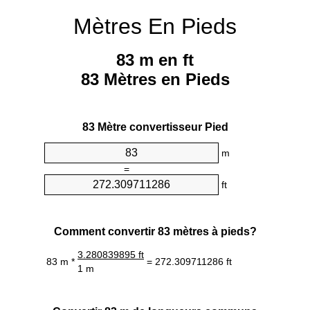
Mètres En Pieds
83 m en ft
83 Mètres en Pieds
83 Mètre convertisseur Pied
m
=
ft
Comment convertir 83 mètres à pieds?
3.280839895 ft
83 m *
= 272.309711286 ft
1 m