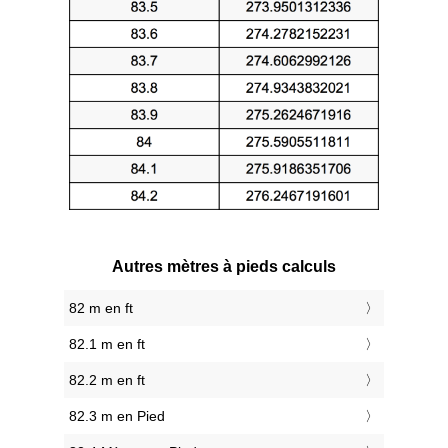
Autres mètres à pieds calculs
82 m en ft
82.1 m en ft
82.2 m en ft
82.3 m en Pied