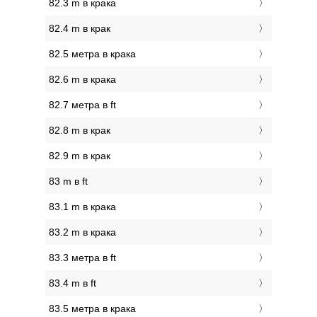
82.3 m в крака
82.4 m в крак
82.5 метра в крака
82.6 m в крака
82.7 метра в ft
82.8 m в крак
82.9 m в крак
83 m в ft
83.1 m в крака
83.2 m в крака
83.3 метра в ft
83.4 m в ft
83.5 метра в крака