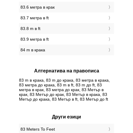
83.6 метра в крак
83.7 метра в ft
83.8 m в ft
83.9 метра в ft
84 m в крака
Алтернатива на правописа
83 m в крака, 83 m до крака, 83 метра в крака,
83 метра до крака, 83 m в ft, 83 m до ft, 83
метра в крак, 83 метра до крак, 83 Метър в
крак, 83 Метър до крак, 83 Метър в крака, 83
Метър до крака, 83 Метър в ft, 83 Метър до ft
Други езици
‎83 Meters To Feet