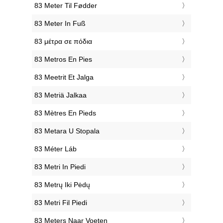
‎83 Meter Til Fødder
‎83 Meter In Fuß
‎83 μέτρα σε πόδια
‎83 Metros En Pies
‎83 Meetrit Et Jalga
‎83 Metriä Jalkaa
‎83 Mètres En Pieds
‎83 Metara U Stopala
‎83 Méter Láb
‎83 Metri In Piedi
‎83 Metrų Iki Pėdų
‎83 Metri Fil Piedi
‎83 Meters Naar Voeten