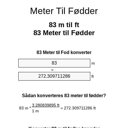
Meter Til Fødder
83 m til ft
83 Meter til Fødder
83 Meter til Fod konverter
m
=
ft
Sådan konverteres 83 meter til fødder?
3.280839895 ft
83 m *
= 272.309711286 ft
1 m