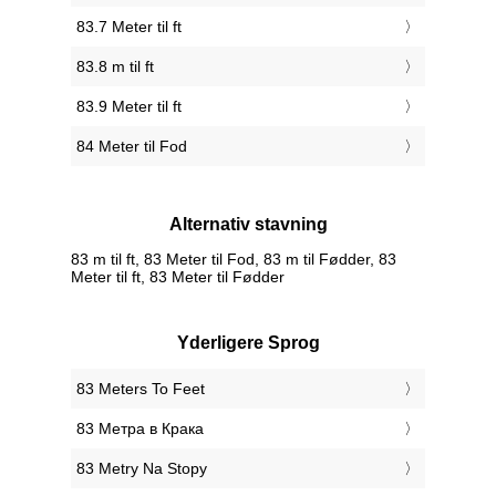
83.7 Meter til ft
83.8 m til ft
83.9 Meter til ft
84 Meter til Fod
Alternativ stavning
83 m til ft, 83 Meter til Fod, 83 m til Fødder, 83
Meter til ft, 83 Meter til Fødder
Yderligere Sprog
‎83 Meters To Feet
‎83 Метра в Крака
‎83 Metry Na Stopy