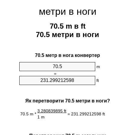
метри в ноги
70.5 m в ft
70.5 метри в ноги
70.5 метр в нога конвертер
m
=
ft
Як перетворити 70.5 метри в ноги?
3.280839895 ft
70.5 m *
= 231.299212598 ft
1 m