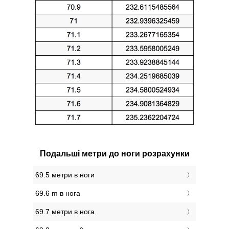
Подальші метри до ноги розрахунки
69.5 метри в ноги
69.6 m в нога
69.7 метри в нога