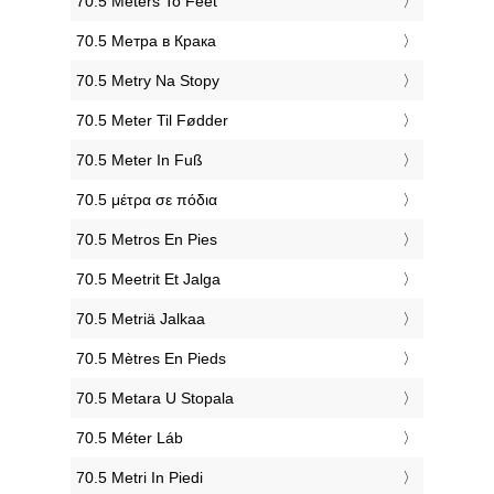
‎70.5 Meters To Feet
‎70.5 Метра в Крака
‎70.5 Metry Na Stopy
‎70.5 Meter Til Fødder
‎70.5 Meter In Fuß
‎70.5 μέτρα σε πόδια
‎70.5 Metros En Pies
‎70.5 Meetrit Et Jalga
‎70.5 Metriä Jalkaa
‎70.5 Mètres En Pieds
‎70.5 Metara U Stopala
‎70.5 Méter Láb
‎70.5 Metri In Piedi