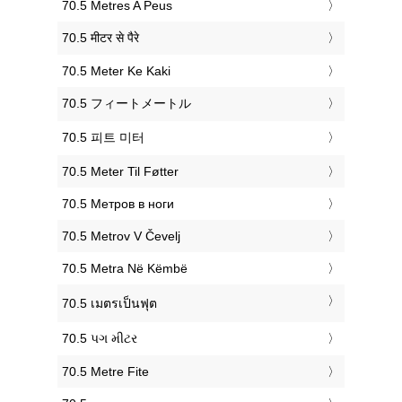
‎70.5 Metres A Peus
‎70.5 मीटर से पैरे
‎70.5 Meter Ke Kaki
‎70.5 フィートメートル
‎70.5 피트 미터
‎70.5 Meter Til Føtter
‎70.5 Метров в ноги
‎70.5 Metrov V Čevelj
‎70.5 Metra Në Këmbë
‎70.5 เมตรเป็นฟุต
‎70.5 પગ મીટર
‎70.5 Metre Fite