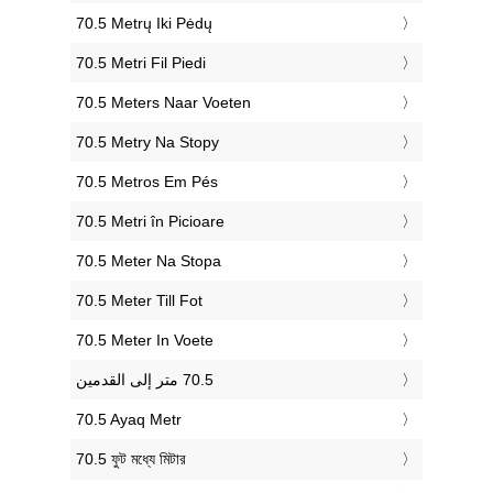
‎70.5 Metrų Iki Pėdų
‎70.5 Metri Fil Piedi
‎70.5 Meters Naar Voeten
‎70.5 Metry Na Stopy
‎70.5 Metros Em Pés
‎70.5 Metri în Picioare
‎70.5 Meter Na Stopa
‎70.5 Meter Till Fot
‎70.5 Meter In Voete
‎70.5 Ayaq Metr
‎70.5 ফুট মধ্যে মিটার