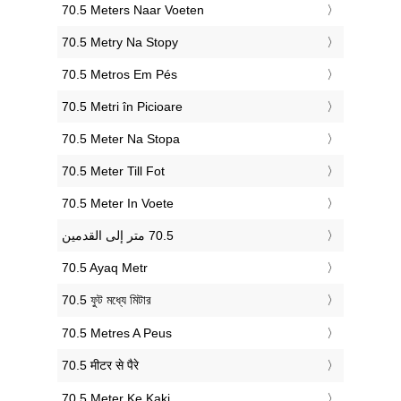
‎70.5 Meters Naar Voeten
‎70.5 Metry Na Stopy
‎70.5 Metros Em Pés
‎70.5 Metri în Picioare
‎70.5 Meter Na Stopa
‎70.5 Meter Till Fot
‎70.5 Meter In Voete
‎70.5 Ayaq Metr
‎70.5 ফুট মধ্যে মিটার
‎70.5 Metres A Peus
‎70.5 मीटर से पैरे
‎70.5 Meter Ke Kaki