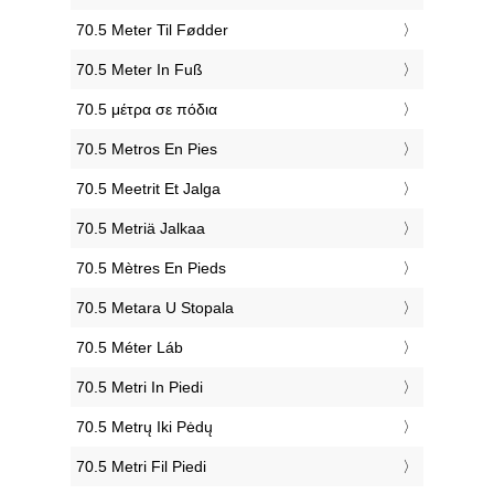
‎70.5 Meter Til Fødder
‎70.5 Meter In Fuß
‎70.5 μέτρα σε πόδια
‎70.5 Metros En Pies
‎70.5 Meetrit Et Jalga
‎70.5 Metriä Jalkaa
‎70.5 Mètres En Pieds
‎70.5 Metara U Stopala
‎70.5 Méter Láb
‎70.5 Metri In Piedi
‎70.5 Metrų Iki Pėdų
‎70.5 Metri Fil Piedi