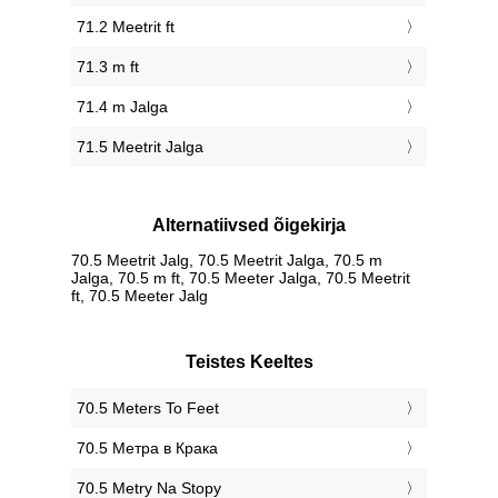
71.2 Meetrit ft
71.3 m ft
71.4 m Jalga
71.5 Meetrit Jalga
Alternatiivsed õigekirja
70.5 Meetrit Jalg, 70.5 Meetrit Jalga, 70.5 m
Jalga, 70.5 m ft, 70.5 Meeter Jalga, 70.5 Meetrit
ft, 70.5 Meeter Jalg
Teistes Keeltes
‎70.5 Meters To Feet
‎70.5 Метра в Крака
‎70.5 Metry Na Stopy