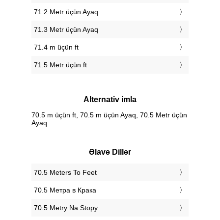
71.2 Metr üçün Ayaq
71.3 Metr üçün Ayaq
71.4 m üçün ft
71.5 Metr üçün ft
Alternativ imla
70.5 m üçün ft, 70.5 m üçün Ayaq, 70.5 Metr üçün
Ayaq
Əlavə Dillər
‎70.5 Meters To Feet
‎70.5 Метра в Крака
‎70.5 Metry Na Stopy