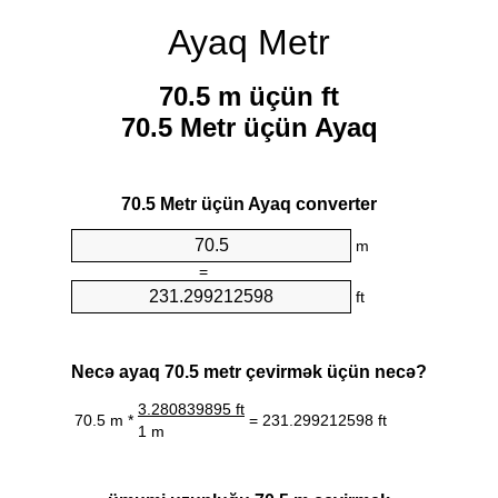
Ayaq Metr
70.5 m üçün ft
70.5 Metr üçün Ayaq
70.5 Metr üçün Ayaq converter
m
=
ft
Necə ayaq 70.5 metr çevirmək üçün necə?
3.280839895 ft
70.5 m *
= 231.299212598 ft
1 m