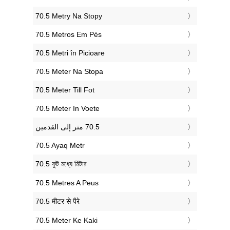
‎70.5 Metry Na Stopy
‎70.5 Metros Em Pés
‎70.5 Metri în Picioare
‎70.5 Meter Na Stopa
‎70.5 Meter Till Fot
‎70.5 Meter In Voete
‎70.5 Ayaq Metr
‎70.5 ফুট মধ্যে মিটার
‎70.5 Metres A Peus
‎70.5 मीटर से पैरे
‎70.5 Meter Ke Kaki