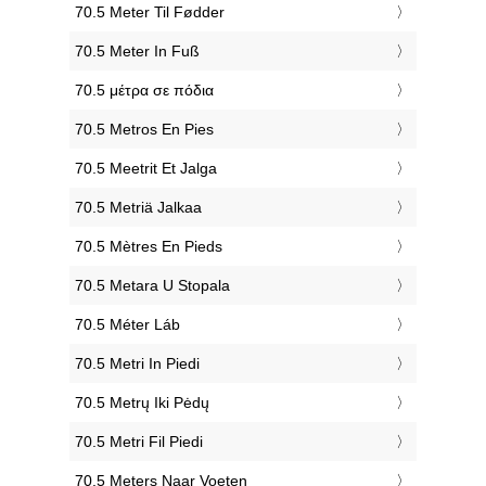
‎70.5 Meter Til Fødder
‎70.5 Meter In Fuß
‎70.5 μέτρα σε πόδια
‎70.5 Metros En Pies
‎70.5 Meetrit Et Jalga
‎70.5 Metriä Jalkaa
‎70.5 Mètres En Pieds
‎70.5 Metara U Stopala
‎70.5 Méter Láb
‎70.5 Metri In Piedi
‎70.5 Metrų Iki Pėdų
‎70.5 Metri Fil Piedi
‎70.5 Meters Naar Voeten