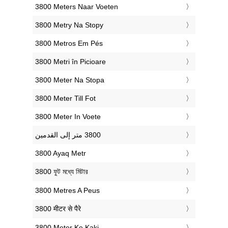
‎3800 Meters Naar Voeten
‎3800 Metry Na Stopy
‎3800 Metros Em Pés
‎3800 Metri în Picioare
‎3800 Meter Na Stopa
‎3800 Meter Till Fot
‎3800 Meter In Voete
‎3800 Ayaq Metr
‎3800 ফুট মধ্যে মিটার
‎3800 Metres A Peus
‎3800 मीटर से पैरे
‎3800 Meter Ke Kaki