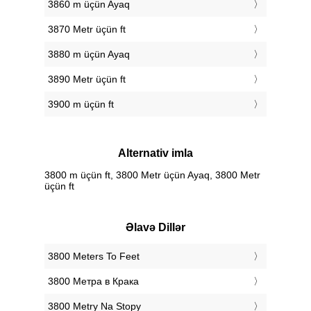
3860 m üçün Ayaq
3870 Metr üçün ft
3880 m üçün Ayaq
3890 Metr üçün ft
3900 m üçün ft
Alternativ imla
3800 m üçün ft, 3800 Metr üçün Ayaq, 3800 Metr
üçün ft
Əlavə Dillər
‎3800 Meters To Feet
‎3800 Метра в Крака
‎3800 Metry Na Stopy