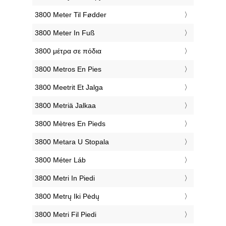
‎3800 Meter Til Fødder
‎3800 Meter In Fuß
‎3800 μέτρα σε πόδια
‎3800 Metros En Pies
‎3800 Meetrit Et Jalga
‎3800 Metriä Jalkaa
‎3800 Mètres En Pieds
‎3800 Metara U Stopala
‎3800 Méter Láb
‎3800 Metri In Piedi
‎3800 Metrų Iki Pėdų
‎3800 Metri Fil Piedi