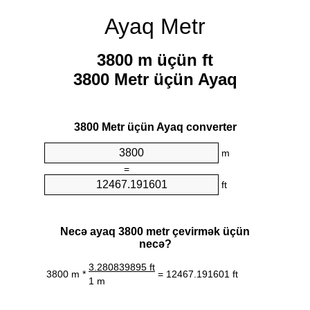
Ayaq Metr
3800 m üçün ft
3800 Metr üçün Ayaq
3800 Metr üçün Ayaq converter
m
=
ft
Necə ayaq 3800 metr çevirmək üçün
necə?
3.280839895 ft
3800 m *
= 12467.191601 ft
1 m