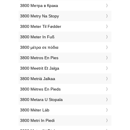
‎3800 Метра в Крака
‎3800 Metry Na Stopy
‎3800 Meter Til Fødder
‎3800 Meter In Fuß
‎3800 μέτρα σε πόδια
‎3800 Metros En Pies
‎3800 Meetrit Et Jalga
‎3800 Metriä Jalkaa
‎3800 Mètres En Pieds
‎3800 Metara U Stopala
‎3800 Méter Láb
‎3800 Metri In Piedi