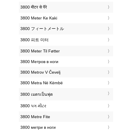
‎3800 मीटर से पैरे
‎3800 Meter Ke Kaki
‎3800 フィートメートル
‎3800 피트 미터
‎3800 Meter Til Føtter
‎3800 Метров в ноги
‎3800 Metrov V Čevelj
‎3800 Metra Në Këmbë
‎3800 เมตรเป็นฟุต
‎3800 પગ મીટર
‎3800 Metre Fite
‎3800 метри в ноги