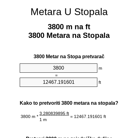
Metara U Stopala
3800 m na ft
3800 Metara na Stopala
3800 Metar na Stopa pretvarač
m
=
ft
Kako to pretvoriti 3800 metara na stopala?
3.280839895 ft
3800 m *
= 12467.191601 ft
1 m