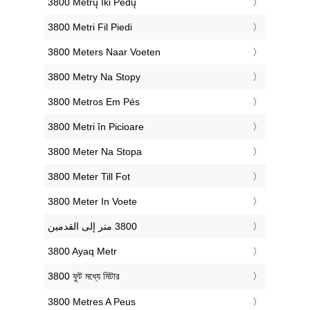
‎3800 Metrų Iki Pėdų
‎3800 Metri Fil Piedi
‎3800 Meters Naar Voeten
‎3800 Metry Na Stopy
‎3800 Metros Em Pés
‎3800 Metri în Picioare
‎3800 Meter Na Stopa
‎3800 Meter Till Fot
‎3800 Meter In Voete
‎3800 Ayaq Metr
‎3800 ফুট মধ্যে মিটার
‎3800 Metres A Peus