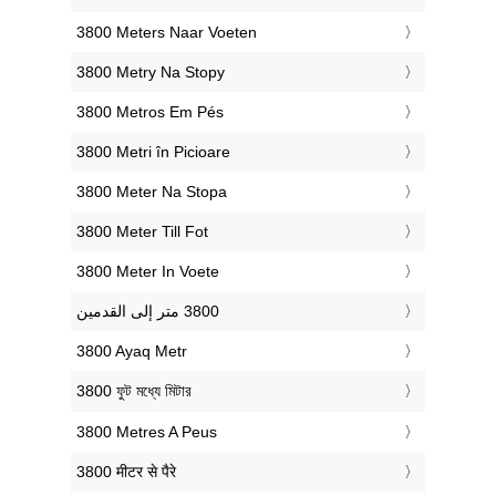
‎3800 Meters Naar Voeten
‎3800 Metry Na Stopy
‎3800 Metros Em Pés
‎3800 Metri în Picioare
‎3800 Meter Na Stopa
‎3800 Meter Till Fot
‎3800 Meter In Voete
‎3800 Ayaq Metr
‎3800 ফুট মধ্যে মিটার
‎3800 Metres A Peus
‎3800 मीटर से पैरे