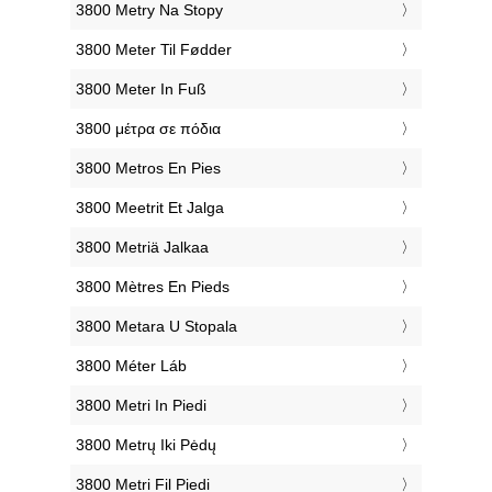
‎3800 Metry Na Stopy
‎3800 Meter Til Fødder
‎3800 Meter In Fuß
‎3800 μέτρα σε πόδια
‎3800 Metros En Pies
‎3800 Meetrit Et Jalga
‎3800 Metriä Jalkaa
‎3800 Mètres En Pieds
‎3800 Metara U Stopala
‎3800 Méter Láb
‎3800 Metri In Piedi
‎3800 Metrų Iki Pėdų
‎3800 Metri Fil Piedi