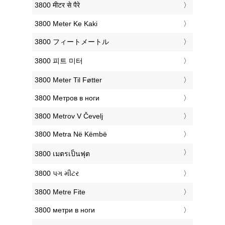
‎3800 मीटर से पैरे
‎3800 Meter Ke Kaki
‎3800 フィートメートル
‎3800 피트 미터
‎3800 Meter Til Føtter
‎3800 Метров в ноги
‎3800 Metrov V Čevelj
‎3800 Metra Në Këmbë
‎3800 เมตรเป็นฟุต
‎3800 પગ મીટર
‎3800 Metre Fite
‎3800 метри в ноги