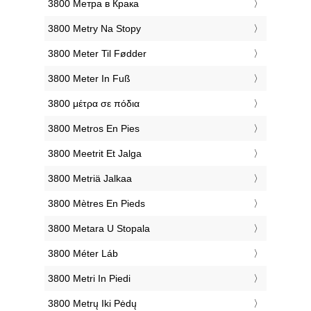
‎3800 Метра в Крака
‎3800 Metry Na Stopy
‎3800 Meter Til Fødder
‎3800 Meter In Fuß
‎3800 μέτρα σε πόδια
‎3800 Metros En Pies
‎3800 Meetrit Et Jalga
‎3800 Metriä Jalkaa
‎3800 Mètres En Pieds
‎3800 Metara U Stopala
‎3800 Méter Láb
‎3800 Metri In Piedi
‎3800 Metrų Iki Pėdų