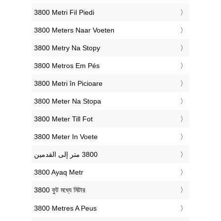
‎3800 Metri Fil Piedi
‎3800 Meters Naar Voeten
‎3800 Metry Na Stopy
‎3800 Metros Em Pés
‎3800 Metri în Picioare
‎3800 Meter Na Stopa
‎3800 Meter Till Fot
‎3800 Meter In Voete
‎3800 Ayaq Metr
‎3800 ফুট মধ্যে মিটার
‎3800 Metres A Peus