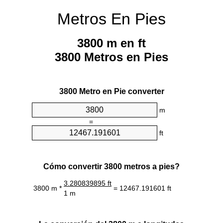
Metros En Pies
3800 m en ft
3800 Metros en Pies
3800 Metro en Pie converter
m
=
ft
Cómo convertir 3800 metros a pies?
3.280839895 ft
3800 m *
= 12467.191601 ft
1 m