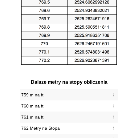
Dalsze metry na stopy obliczenia
759 m na ft
760 m na ft
761 m na ft
762 Metry na Stopa