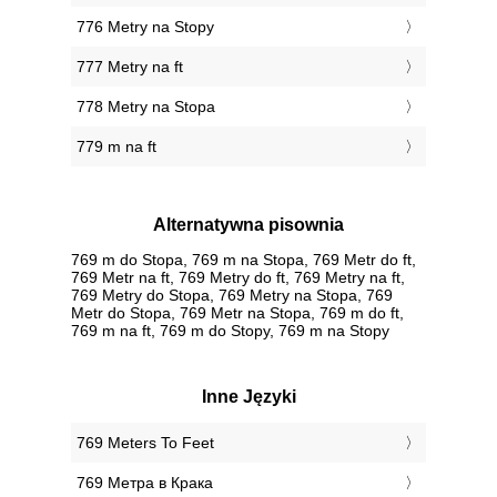
776 Metry na Stopy
777 Metry na ft
778 Metry na Stopa
779 m na ft
Alternatywna pisownia
769 m do Stopa, 769 m na Stopa, 769 Metr do ft,
769 Metr na ft, 769 Metry do ft, 769 Metry na ft,
769 Metry do Stopa, 769 Metry na Stopa, 769
Metr do Stopa, 769 Metr na Stopa, 769 m do ft,
769 m na ft, 769 m do Stopy, 769 m na Stopy
Inne Języki
‎769 Meters To Feet
‎769 Метра в Крака