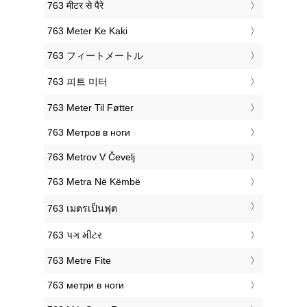
‎763 मीटर से पैरे
‎763 Meter Ke Kaki
‎763 フィートメートル
‎763 피트 미터
‎763 Meter Til Føtter
‎763 Метров в ноги
‎763 Metrov V Čevelj
‎763 Metra Në Këmbë
‎763 เมตรเป็นฟุต
‎763 પગ મીટર
‎763 Metre Fite
‎763 метри в ноги