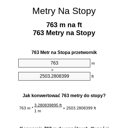
Metry Na Stopy
763 m na ft
763 Metry na Stopy
763 Metr na Stopa przetwornik
m
=
ft
Jak konwertować 763 metry do stopy?
3.280839895 ft
763 m *
= 2503.2808399 ft
1 m