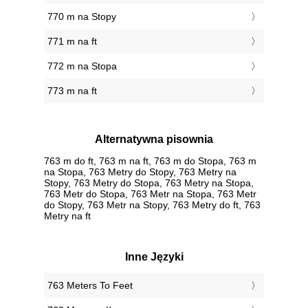
770 m na Stopy
771 m na ft
772 m na Stopa
773 m na ft
Alternatywna pisownia
763 m do ft, 763 m na ft, 763 m do Stopa, 763 m
na Stopa, 763 Metry do Stopy, 763 Metry na
Stopy, 763 Metry do Stopa, 763 Metry na Stopa,
763 Metr do Stopa, 763 Metr na Stopa, 763 Metr
do Stopy, 763 Metr na Stopy, 763 Metry do ft, 763
Metry na ft
Inne Języki
‎763 Meters To Feet