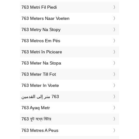
‎763 Metri Fil Piedi
‎763 Meters Naar Voeten
‎763 Metry Na Stopy
‎763 Metros Em Pés
‎763 Metri în Picioare
‎763 Meter Na Stopa
‎763 Meter Till Fot
‎763 Meter In Voete
‎763 Ayaq Metr
‎763 ফুট মধ্যে মিটার
‎763 Metres A Peus