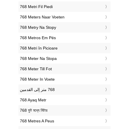
‎768 Metri Fil Piedi
‎768 Meters Naar Voeten
‎768 Metry Na Stopy
‎768 Metros Em Pés
‎768 Metri în Picioare
‎768 Meter Na Stopa
‎768 Meter Till Fot
‎768 Meter In Voete
‎768 Ayaq Metr
‎768 ফুট মধ্যে মিটার
‎768 Metres A Peus