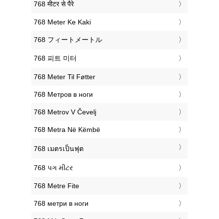
‎768 मीटर से पैरे
‎768 Meter Ke Kaki
‎768 フィートメートル
‎768 피트 미터
‎768 Meter Til Føtter
‎768 Метров в ноги
‎768 Metrov V Čevelj
‎768 Metra Në Këmbë
‎768 เมตรเป็นฟุต
‎768 પગ મીટર
‎768 Metre Fite
‎768 метри в ноги