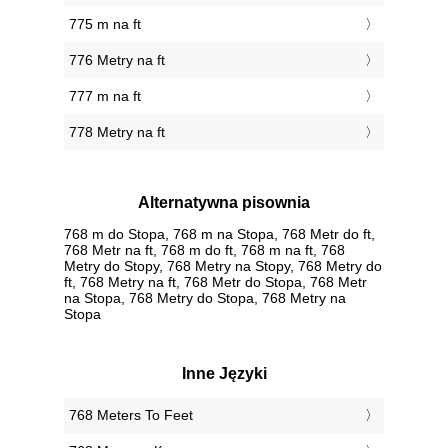
775 m na ft
776 Metry na ft
777 m na ft
778 Metry na ft
Alternatywna pisownia
768 m do Stopa, 768 m na Stopa, 768 Metr do ft,
768 Metr na ft, 768 m do ft, 768 m na ft, 768
Metry do Stopy, 768 Metry na Stopy, 768 Metry do
ft, 768 Metry na ft, 768 Metr do Stopa, 768 Metr
na Stopa, 768 Metry do Stopa, 768 Metry na
Stopa
Inne Języki
‎768 Meters To Feet