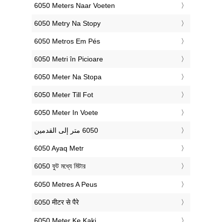
‎6050 Meters Naar Voeten
‎6050 Metry Na Stopy
‎6050 Metros Em Pés
‎6050 Metri în Picioare
‎6050 Meter Na Stopa
‎6050 Meter Till Fot
‎6050 Meter In Voete
‎6050 Ayaq Metr
‎6050 ফুট মধ্যে মিটার
‎6050 Metres A Peus
‎6050 मीटर से पैरे
‎6050 Meter Ke Kaki