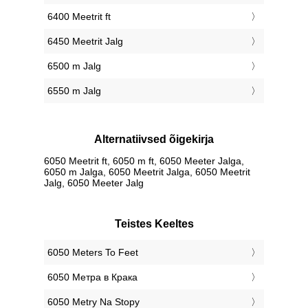
6400 Meetrit ft
6450 Meetrit Jalg
6500 m Jalg
6550 m Jalg
Alternatiivsed õigekirja
6050 Meetrit ft, 6050 m ft, 6050 Meeter Jalga,
6050 m Jalga, 6050 Meetrit Jalga, 6050 Meetrit
Jalg, 6050 Meeter Jalg
Teistes Keeltes
‎6050 Meters To Feet
‎6050 Метра в Крака
‎6050 Metry Na Stopy