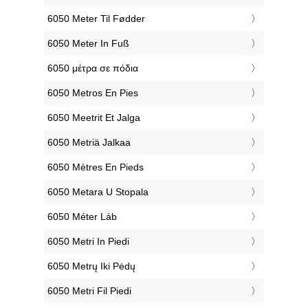
‎6050 Meter Til Fødder
‎6050 Meter In Fuß
‎6050 μέτρα σε πόδια
‎6050 Metros En Pies
‎6050 Meetrit Et Jalga
‎6050 Metriä Jalkaa
‎6050 Mètres En Pieds
‎6050 Metara U Stopala
‎6050 Méter Láb
‎6050 Metri In Piedi
‎6050 Metrų Iki Pėdų
‎6050 Metri Fil Piedi