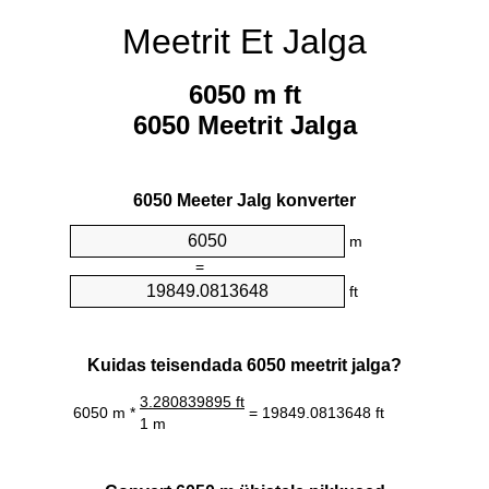
Meetrit Et Jalga
6050 m ft
6050 Meetrit Jalga
6050 Meeter Jalg konverter
m
=
ft
Kuidas teisendada 6050 meetrit jalga?
3.280839895 ft
6050 m *
= 19849.0813648 ft
1 m