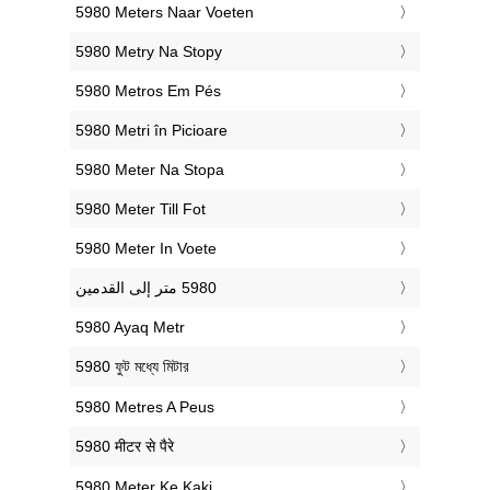
‎5980 Meters Naar Voeten
‎5980 Metry Na Stopy
‎5980 Metros Em Pés
‎5980 Metri în Picioare
‎5980 Meter Na Stopa
‎5980 Meter Till Fot
‎5980 Meter In Voete
‎5980 Ayaq Metr
‎5980 ফুট মধ্যে মিটার
‎5980 Metres A Peus
‎5980 मीटर से पैरे
‎5980 Meter Ke Kaki