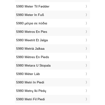
‎5980 Meter Til Fødder
‎5980 Meter In Fuß
‎5980 μέτρα σε πόδια
‎5980 Metros En Pies
‎5980 Meetrit Et Jalga
‎5980 Metriä Jalkaa
‎5980 Mètres En Pieds
‎5980 Metara U Stopala
‎5980 Méter Láb
‎5980 Metri In Piedi
‎5980 Metrų Iki Pėdų
‎5980 Metri Fil Piedi