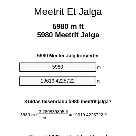
Meetrit Et Jalga
5980 m ft
5980 Meetrit Jalga
5980 Meeter Jalg konverter
m
=
ft
Kuidas teisendada 5980 meetrit jalga?
3.280839895 ft
5980 m *
= 19619.4225722 ft
1 m