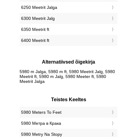
6250 Meetrit Jalga
6300 Meetrit Jalg
6350 Meetrit ft
6400 Meetrit ft
Alternatiivsed õigekirja
5980 m Jalga, 5980 m ft, 5980 Meetrit Jalg, 5980
Meetrit ft, 5980 m Jalg, 5980 Meeter ft, 5980
Meetrit Jalga
Teistes Keeltes
‎5980 Meters To Feet
‎5980 Метра в Крака
‎5980 Metry Na Stopy