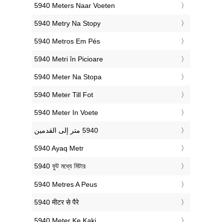
‎5940 Meters Naar Voeten
‎5940 Metry Na Stopy
‎5940 Metros Em Pés
‎5940 Metri în Picioare
‎5940 Meter Na Stopa
‎5940 Meter Till Fot
‎5940 Meter In Voete
‎5940 Ayaq Metr
‎5940 ফুট মধ্যে মিটার
‎5940 Metres A Peus
‎5940 मीटर से पैरे
‎5940 Meter Ke Kaki