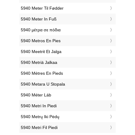
‎5940 Meter Til Fødder
‎5940 Meter In Fuß
‎5940 μέτρα σε πόδια
‎5940 Metros En Pies
‎5940 Meetrit Et Jalga
‎5940 Metriä Jalkaa
‎5940 Mètres En Pieds
‎5940 Metara U Stopala
‎5940 Méter Láb
‎5940 Metri In Piedi
‎5940 Metrų Iki Pėdų
‎5940 Metri Fil Piedi