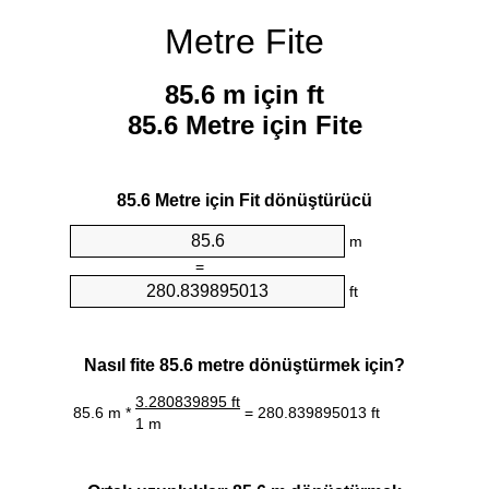
Metre Fite
85.6 m için ft
85.6 Metre için Fite
85.6 Metre için Fit dönüştürücü
m
=
ft
Nasıl fite 85.6 metre dönüştürmek için?
3.280839895 ft
85.6 m *
= 280.839895013 ft
1 m