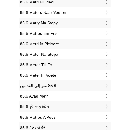
‎85.6 Metri Fil Piedi
‎85.6 Meters Naar Voeten
‎85.6 Metry Na Stopy
‎85.6 Metros Em Pés
‎85.6 Metri în Picioare
‎85.6 Meter Na Stopa
‎85.6 Meter Till Fot
‎85.6 Meter In Voete
‎85.6 Ayaq Metr
‎85.6 ফুট মধ্যে মিটার
‎85.6 Metres A Peus
‎85.6 मीटर से पैरे