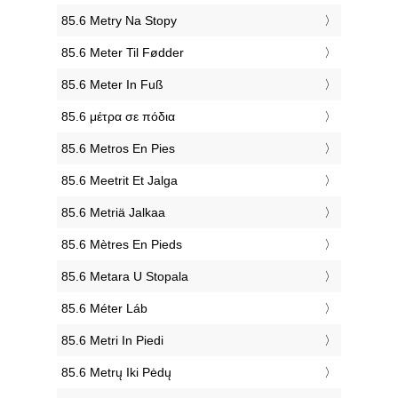
‎85.6 Metry Na Stopy
‎85.6 Meter Til Fødder
‎85.6 Meter In Fuß
‎85.6 μέτρα σε πόδια
‎85.6 Metros En Pies
‎85.6 Meetrit Et Jalga
‎85.6 Metriä Jalkaa
‎85.6 Mètres En Pieds
‎85.6 Metara U Stopala
‎85.6 Méter Láb
‎85.6 Metri In Piedi
‎85.6 Metrų Iki Pėdų