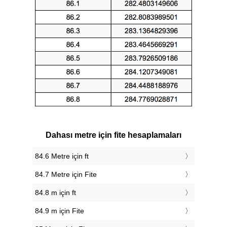
Dahası metre için fite hesaplamaları
84.6 Metre için ft
84.7 Metre için Fite
84.8 m için ft
84.9 m için Fite