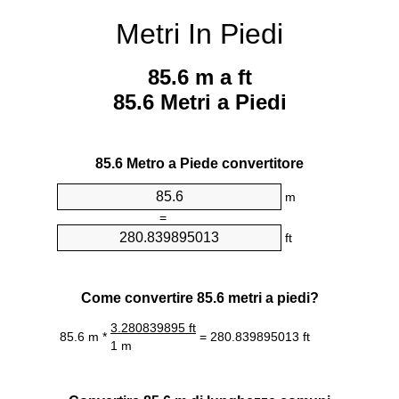
Metri In Piedi
85.6 m a ft
85.6 Metri a Piedi
85.6 Metro a Piede convertitore
m
=
ft
Come convertire 85.6 metri a piedi?
3.280839895 ft
85.6 m *
= 280.839895013 ft
1 m