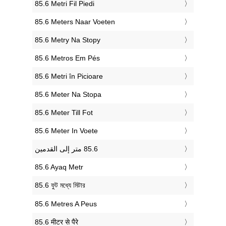
‎85.6 Metri Fil Piedi
‎85.6 Meters Naar Voeten
‎85.6 Metry Na Stopy
‎85.6 Metros Em Pés
‎85.6 Metri în Picioare
‎85.6 Meter Na Stopa
‎85.6 Meter Till Fot
‎85.6 Meter In Voete
‎85.6 Ayaq Metr
‎85.6 ফুট মধ্যে মিটার
‎85.6 Metres A Peus
‎85.6 मीटर से पैरे