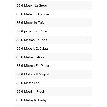
‎85.6 Metry Na Stopy
‎85.6 Meter Til Fødder
‎85.6 Meter In Fuß
‎85.6 μέτρα σε πόδια
‎85.6 Metros En Pies
‎85.6 Meetrit Et Jalga
‎85.6 Metriä Jalkaa
‎85.6 Mètres En Pieds
‎85.6 Metara U Stopala
‎85.6 Méter Láb
‎85.6 Metri In Piedi
‎85.6 Metrų Iki Pėdų