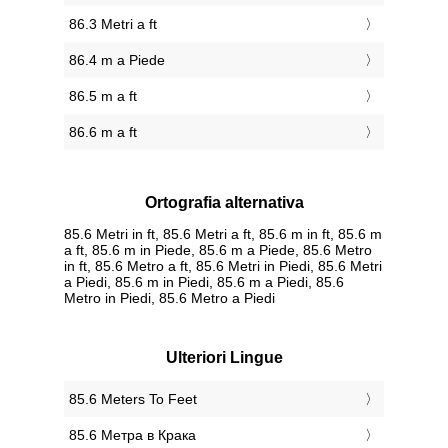
86.3 Metri a ft
86.4 m a Piede
86.5 m a ft
86.6 m a ft
Ortografia alternativa
85.6 Metri in ft, 85.6 Metri a ft, 85.6 m in ft, 85.6 m
a ft, 85.6 m in Piede, 85.6 m a Piede, 85.6 Metro
in ft, 85.6 Metro a ft, 85.6 Metri in Piedi, 85.6 Metri
a Piedi, 85.6 m in Piedi, 85.6 m a Piedi, 85.6
Metro in Piedi, 85.6 Metro a Piedi
Ulteriori Lingue
‎85.6 Meters To Feet
‎85.6 Метра в Крака