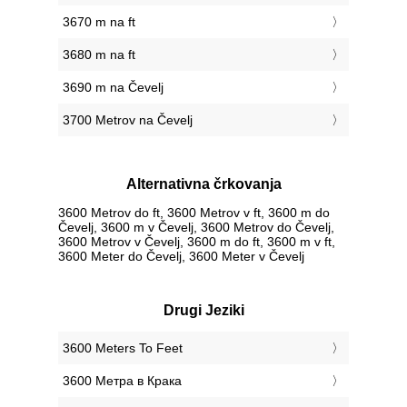
3670 m na ft
3680 m na ft
3690 m na Čevelj
3700 Metrov na Čevelj
Alternativna črkovanja
3600 Metrov do ft, 3600 Metrov v ft, 3600 m do
Čevelj, 3600 m v Čevelj, 3600 Metrov do Čevelj,
3600 Metrov v Čevelj, 3600 m do ft, 3600 m v ft,
3600 Meter do Čevelj, 3600 Meter v Čevelj
Drugi Jeziki
‎3600 Meters To Feet
‎3600 Метра в Крака