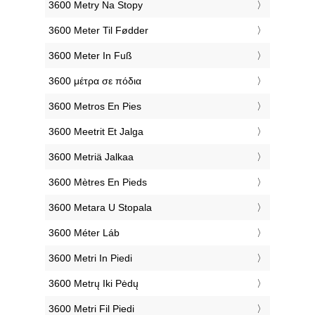
‎3600 Metry Na Stopy
‎3600 Meter Til Fødder
‎3600 Meter In Fuß
‎3600 μέτρα σε πόδια
‎3600 Metros En Pies
‎3600 Meetrit Et Jalga
‎3600 Metriä Jalkaa
‎3600 Mètres En Pieds
‎3600 Metara U Stopala
‎3600 Méter Láb
‎3600 Metri In Piedi
‎3600 Metrų Iki Pėdų
‎3600 Metri Fil Piedi