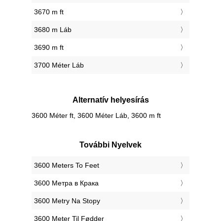
3670 m ft
3680 m Láb
3690 m ft
3700 Méter Láb
Alternatív helyesírás
3600 Méter ft, 3600 Méter Láb, 3600 m ft
További Nyelvek
‎3600 Meters To Feet
‎3600 Метра в Крака
‎3600 Metry Na Stopy
‎3600 Meter Til Fødder