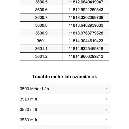
További méter láb számítások
3500 Méter Láb
3510 m ft
3520 m ft
3530 m ft