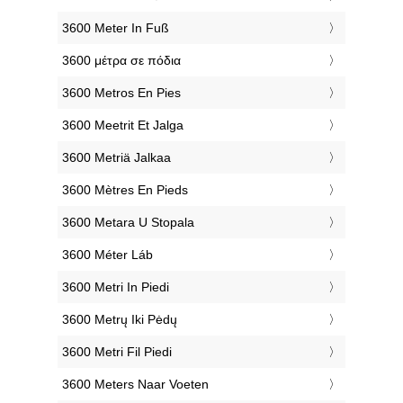
‎3600 Meter In Fuß
‎3600 μέτρα σε πόδια
‎3600 Metros En Pies
‎3600 Meetrit Et Jalga
‎3600 Metriä Jalkaa
‎3600 Mètres En Pieds
‎3600 Metara U Stopala
‎3600 Méter Láb
‎3600 Metri In Piedi
‎3600 Metrų Iki Pėdų
‎3600 Metri Fil Piedi
‎3600 Meters Naar Voeten