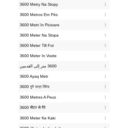
‎3600 Metry Na Stopy
‎3600 Metros Em Pés
‎3600 Metri în Picioare
‎3600 Meter Na Stopa
‎3600 Meter Till Fot
‎3600 Meter In Voete
‎3600 Ayaq Metr
‎3600 ফুট মধ্যে মিটার
‎3600 Metres A Peus
‎3600 मीटर से पैरे
‎3600 Meter Ke Kaki