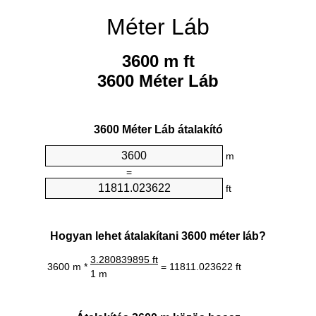
Méter Láb
3600 m ft
3600 Méter Láb
3600 Méter Láb átalakító
m
=
ft
Hogyan lehet átalakítani 3600 méter láb?
3.280839895 ft
3600 m *
= 11811.023622 ft
1 m