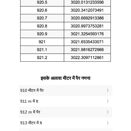
इसके अलावा मीटर में पैर गणना
910 मीटर में पैर
911 m में ft
912 m में पैर
913 मीटर में ft