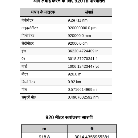
आम लंबाई करने के लिए 920 m परिवर्तित
मापन के मात्रक
लंबाई
नैनोमीटर
9.2e+11 nm
माइक्रोमीटर
920000000.0 µm
मिलीमीटर
920000.0 mm
सेंटीमीटर
92000.0 cm
इंच
36220.4724409 in
पैर
3018.37270341 ft
यार्ड
1006.12423447 yd
मीटर
920.0 m
किलोमीटर
0.92 km
मील
0.5716614969 mi
समुद्री मील
0.4967602592 nmi
920 मीटर रूपांतरण सारणी