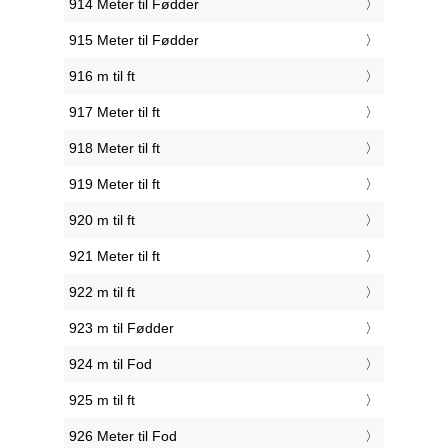
914 Meter til Fødder
915 Meter til Fødder
916 m til ft
917 Meter til ft
918 Meter til ft
919 Meter til ft
920 m til ft
921 Meter til ft
922 m til ft
923 m til Fødder
924 m til Fod
925 m til ft
926 Meter til Fod