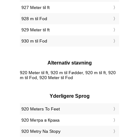
927 Meter til ft
928 m til Fod
929 Meter til ft
930 m til Fod
Alternativ stavning
920 Meter til ft, 920 m til Fødder, 920 m til ft, 920
m til Fod, 920 Meter til Fod
Yderligere Sprog
‎920 Meters To Feet
‎920 Метра в Крака
‎920 Metry Na Stopy