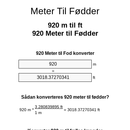
Meter Til Fødder
920 m til ft
920 Meter til Fødder
920 Meter til Fod konverter
m
=
ft
Sådan konverteres 920 meter til fødder?
3.280839895 ft
920 m *
= 3018.37270341 ft
1 m