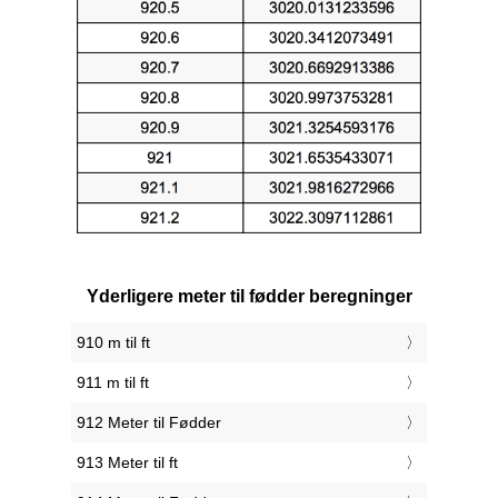
Yderligere meter til fødder beregninger
910 m til ft
911 m til ft
912 Meter til Fødder
913 Meter til ft