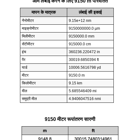
आम लंबाई करने के लिए 9150 m परिवर्तित
मापन के मात्रक
लंबाई की इकाई
नैनोमीटर
9.15e+12 nm
माइक्रोमीटर
9150000000.0 µm
मिलीमीटर
9150000.0 mm
सेंटीमीटर
915000.0 cm
इंच
360236.220472 in
पैर
30019.6850394 ft
यार्ड
10006.5616798 yd
मीटर
9150.0 m
किलोमीटर
9.15 km
मील
5.685546409 mi
समुद्री मील
4.9406047516 nmi
9150 मीटर रूपांतरण सारणी