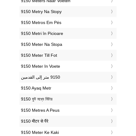
‎9150 Meters Naar Voeten
‎9150 Metry Na Stopy
‎9150 Metros Em Pés
‎9150 Metri în Picioare
‎9150 Meter Na Stopa
‎9150 Meter Till Fot
‎9150 Meter In Voete
‎9150 Ayaq Metr
‎9150 ফুট মধ্যে মিটার
‎9150 Metres A Peus
‎9150 मीटर से पैरे
‎9150 Meter Ke Kaki