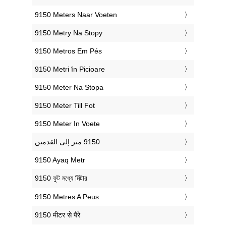
‎9150 Meters Naar Voeten
‎9150 Metry Na Stopy
‎9150 Metros Em Pés
‎9150 Metri în Picioare
‎9150 Meter Na Stopa
‎9150 Meter Till Fot
‎9150 Meter In Voete
‎9150 Ayaq Metr
‎9150 ফুট মধ্যে মিটার
‎9150 Metres A Peus
‎9150 मीटर से पैरे