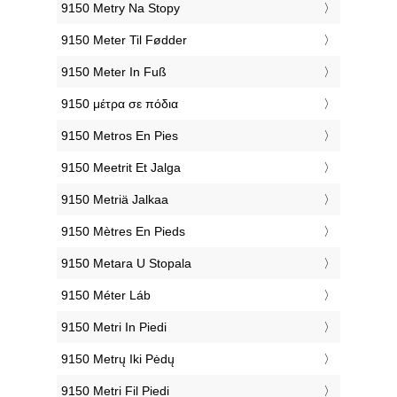
‎9150 Metry Na Stopy
‎9150 Meter Til Fødder
‎9150 Meter In Fuß
‎9150 μέτρα σε πόδια
‎9150 Metros En Pies
‎9150 Meetrit Et Jalga
‎9150 Metriä Jalkaa
‎9150 Mètres En Pieds
‎9150 Metara U Stopala
‎9150 Méter Láb
‎9150 Metri In Piedi
‎9150 Metrų Iki Pėdų
‎9150 Metri Fil Piedi